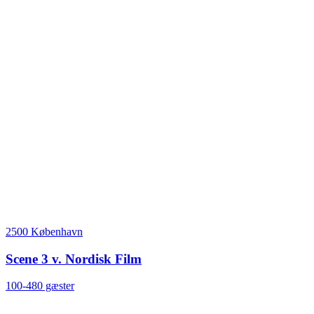
2500 København
Scene 3 v. Nordisk Film
100-480 gæster