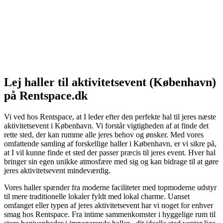
Lej haller til aktivitetsevent (København)
på Rentspace.dk
Vi ved hos Rentspace, at I leder efter den perfekte hal til jeres næste
aktivitetsevent i København. Vi forstår vigtigheden af at finde det
rette sted, der kan rumme alle jeres behov og ønsker. Med vores
omfattende samling af forskellige haller i København, er vi sikre på,
at I vil kunne finde et sted der passer præcis til jeres event. Hver hal
bringer sin egen unikke atmosfære med sig og kan bidrage til at gøre
jeres aktivitetsevent mindeværdig.
Vores haller spænder fra moderne faciliteter med topmoderne udstyr
til mere traditionelle lokaler fyldt med lokal charme. Uanset
omfanget eller typen af ​​jeres aktivitetsevent har vi noget for enhver
smag hos Rentspace. Fra intime sammenkomster i hyggelige rum til