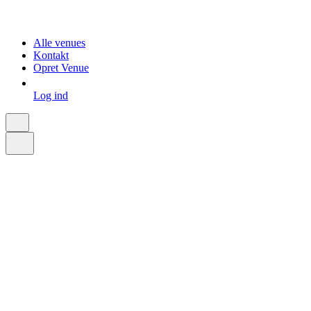
Alle venues
Kontakt
Opret Venue
Log ind