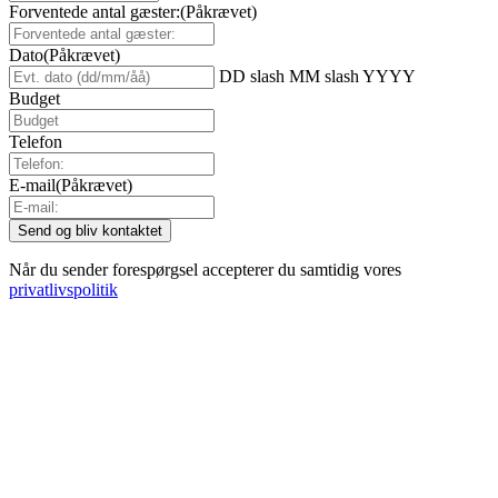
Forventede antal gæster:
(Påkrævet)
Dato
(Påkrævet)
DD slash MM slash YYYY
Budget
Telefon
E-mail
(Påkrævet)
Når du sender forespørgsel accepterer du samtidig vores
privatlivspolitik