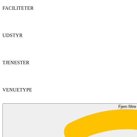
FACILITETER
UDSTYR
TJENESTER
VENUETYPE
Fjern filtre