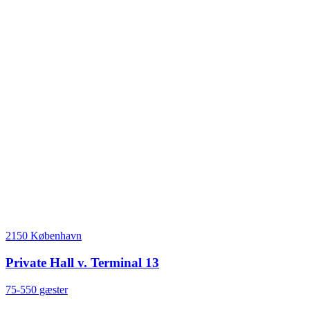
2150 København
Private Hall v. Terminal 13
75-550 gæster