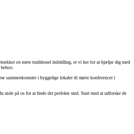
ækker en mere traditionel indstilling, er vi her for at hjælpe dig med
g behov.
time sammenkomster i hyggelige lokaler til større konferencer i
 stole på os for at finde det perfekte sted. Start med at udforske de