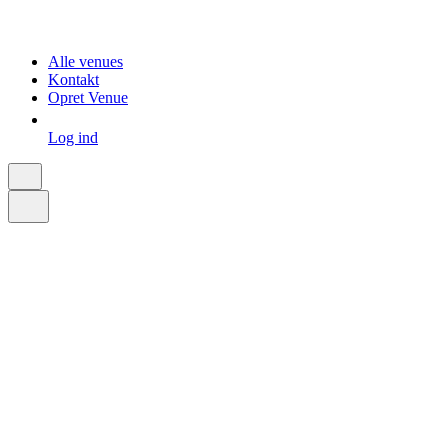
Alle venues
Kontakt
Opret Venue
Log ind