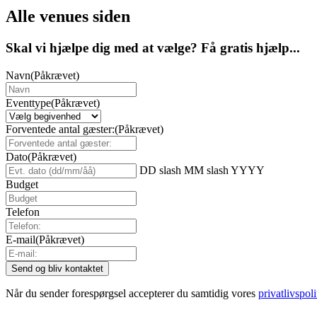
Alle venues siden
Skal vi hjælpe dig med at vælge? Få gratis hjælp...
Navn
(Påkrævet)
Eventtype
(Påkrævet)
Forventede antal gæster:
(Påkrævet)
Dato
(Påkrævet)
DD slash MM slash YYYY
Budget
Telefon
E-mail
(Påkrævet)
Når du sender forespørgsel accepterer du samtidig vores
privatlivspoli