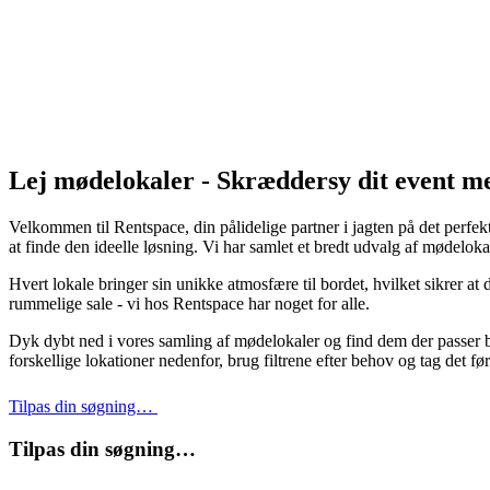
Lej mødelokaler - Skræddersy dit event m
Velkommen til Rentspace, din pålidelige partner i jagten på det perfek
at finde den ideelle løsning. Vi har samlet et bredt udvalg af mødelo
Hvert lokale bringer sin unikke atmosfære til bordet, hvilket sikrer at
rummelige sale - vi hos Rentspace har noget for alle.
Dyk dybt ned i vores samling af mødelokaler og find dem der passer bed
forskellige lokationer nedenfor, brug filtrene efter behov og tag det f
Tilpas din søgning…
Tilpas din søgning…