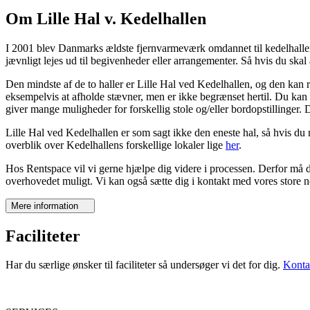
Om Lille Hal v. Kedelhallen
I 2001 blev Danmarks ældste fjernvarmeværk omdannet til kedelhallen, s
jævnligt lejes ud til begivenheder eller arrangementer. Så hvis du skal
Den mindste af de to haller er Lille Hal ved Kedelhallen, og den kan
eksempelvis at afholde stævner, men er ikke begrænset hertil. Du kan o
giver mange muligheder for forskellig stole og/eller bordopstillinger.
Lille Hal ved Kedelhallen er som sagt ikke den eneste hal, så hvis du
overblik over Kedelhallens forskellige lokaler lige
her
.
Hos Rentspace vil vi gerne hjælpe dig videre i processen. Derfor må 
overhovedet muligt. Vi kan også sætte dig i kontakt med vores store 
Mere information
Faciliteter
Har du særlige ønsker til faciliteter så undersøger vi det for dig.
Konta