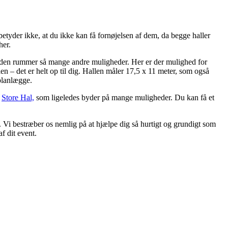
betyder ikke, at du ikke kan få fornøjelsen af dem, da begge haller
her.
en den rummer så mange andre muligheder. Her er der mulighed for
en – det er helt op til dig. Hallen måler 17,5 x 11 meter, som også
 planlægge.
å
Store Hal,
som ligeledes byder på mange muligheder. Du kan få et
. Vi bestræber os nemlig på at hjælpe dig så hurtigt og grundigt som
f dit event.