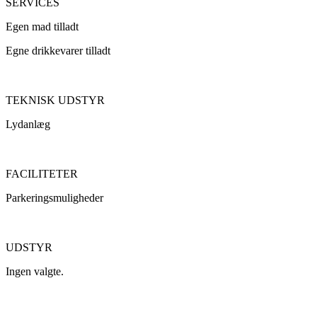
SERVICES
Egen mad tilladt
Egne drikkevarer tilladt
TEKNISK UDSTYR
Lydanlæg
FACILITETER
Parkeringsmuligheder
UDSTYR
Ingen valgte.