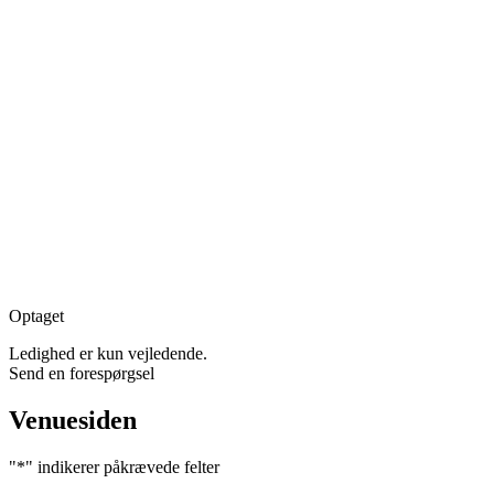
Optaget
Ledighed er kun vejledende.
Send en forespørgsel
Venuesiden
"
*
" indikerer påkrævede felter