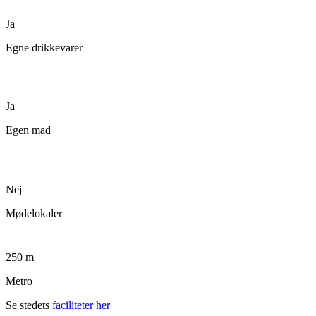
Ja
Egne drikkevarer
Ja
Egen mad
Nej
Mødelokaler
250 m
Metro
Se stedets
faciliteter her