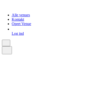
Alle venues
Kontakt
Opret Venue
Log ind