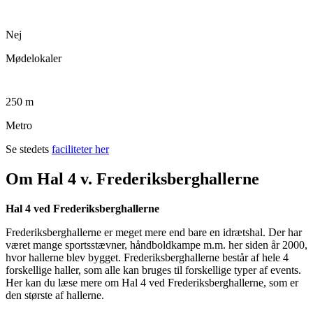
Nej
Mødelokaler
250 m
Metro
Se stedets
faciliteter her
Om Hal 4 v. Frederiksberghallerne
Hal 4 ved Frederiksberghallerne
Frederiksberghallerne er meget mere end bare en idrætshal. Der har
været mange sportsstævner, håndboldkampe m.m. her siden år 2000,
hvor hallerne blev bygget. Frederiksberghallerne består af hele 4
forskellige haller, som alle kan bruges til forskellige typer af events.
Her kan du læse mere om Hal 4 ved Frederiksberghallerne, som er
den største af hallerne.