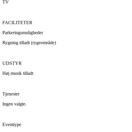
TV
FACILITETER
Parkeringsmuligheder
Rygning tilladt (rygeområde)
UDSTYR
Høj musik tilladt
Tjenester
Ingen valgte.
Eventtype