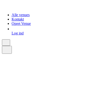
Alle venues
Kontakt
Opret Venue
Log ind