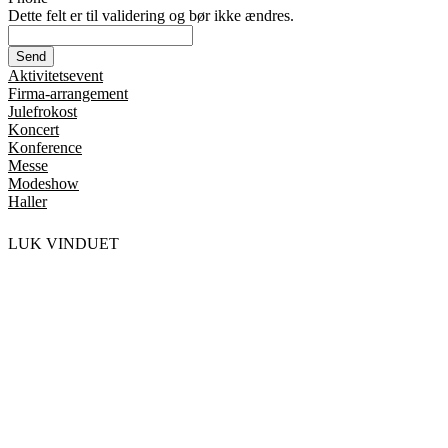
Dette felt er til validering og bør ikke ændres.
Aktivitetsevent
Firma-arrangement
Julefrokost
Koncert
Konference
Messe
Modeshow
Haller
LUK VINDUET