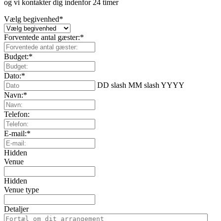
og vi kontakter dig indenfor 24 timer
Vælg begivenhed
*
Forventede antal gæster:
*
Budget:
*
Dato:
*
DD slash MM slash YYYY
Navn:
*
Telefon:
E-mail:
*
Hidden
Venue
Hidden
Venue type
Detaljer