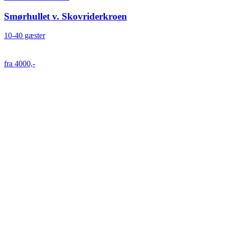
Smørhullet v. Skovriderkroen
10-40 gæster
fra 4000,-