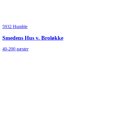
5932 Humble
Smedens Hus v. Broløkke
40-200 gæster