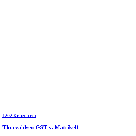
1202 København
Thorvaldsen GST v. Matrikel1