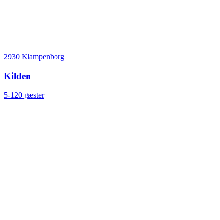
2930 Klampenborg
Kilden
5-120 gæster