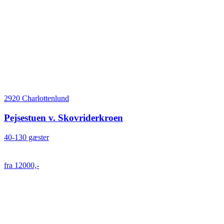
2920 Charlottenlund
Pejsestuen v. Skovriderkroen
40-130 gæster
fra 12000,-