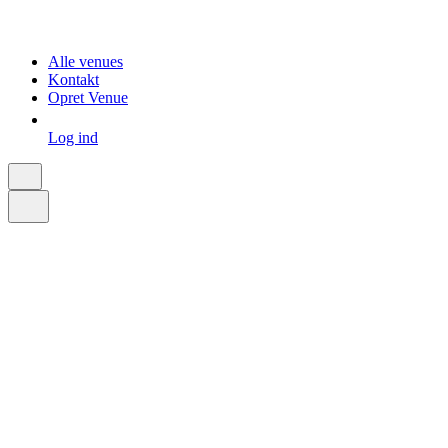
Alle venues
Kontakt
Opret Venue
Log ind