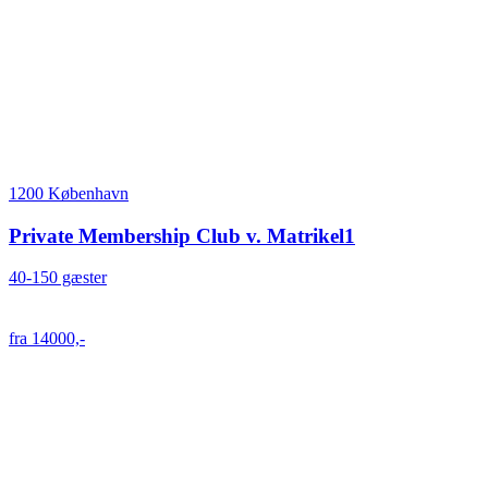
1200 København
Private Membership Club v. Matrikel1
40-150 gæster
fra 14000,-