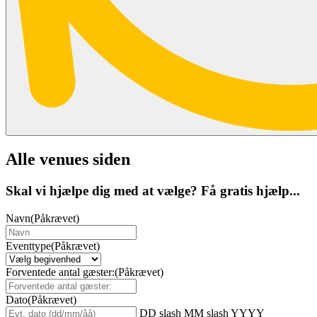
Alle venues siden
Skal vi hjælpe dig med at vælge? Få gratis hjælp...
Navn
(Påkrævet)
Eventtype
(Påkrævet)
Forventede antal gæster:
(Påkrævet)
Dato
(Påkrævet)
DD slash MM slash YYYY