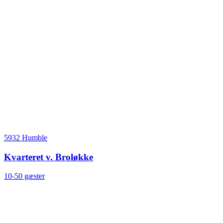
5932 Humble
Kvarteret v. Broløkke
10-50 gæster