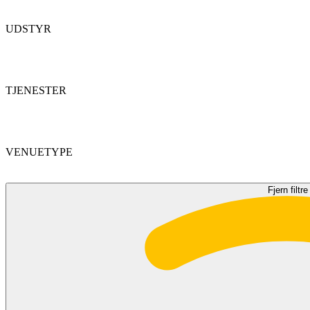
UDSTYR
TJENESTER
VENUETYPE
Fjern filtre