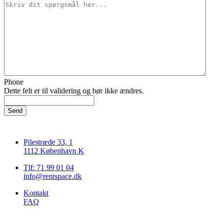
Phone
Dette felt er til validering og bør ikke ændres.
Pilestræde 33, 1
1112 København K
Tlf: 71 99 01 04
info@rentspace.dk
Kontakt
FAQ