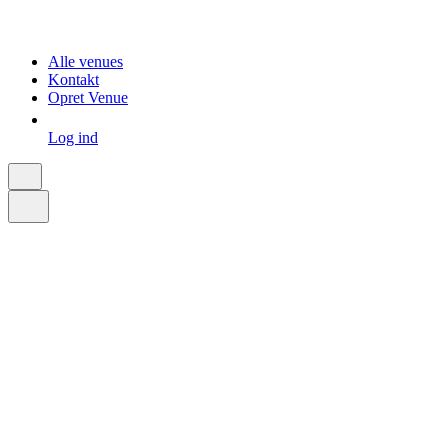
Alle venues
Kontakt
Opret Venue
Log ind