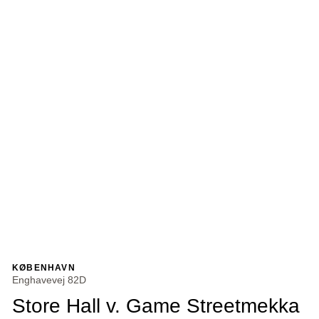
KØBENHAVN
Enghavevej 82D
Store Hall v. Game Streetmekka