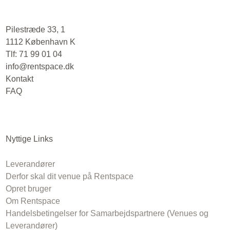
Pilestræde 33, 1
1112 København K
Tlf: 71 99 01 04
info@rentspace.dk
Kontakt
FAQ
Nyttige Links
Leverandører
Derfor skal dit venue på Rentspace
Opret bruger
Om Rentspace
Handelsbetingelser for Samarbejdspartnere (Venues og
Leverandører)