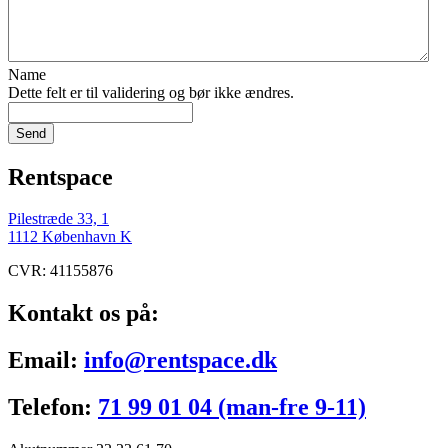
Name
Dette felt er til validering og bør ikke ændres.
Rentspace
Pilestræde 33, 1
1112 København K
CVR: 41155876
Kontakt os på:
Email:
info@rentspace.dk
Telefon:
71 99 01 04 (man-fre 9-11)