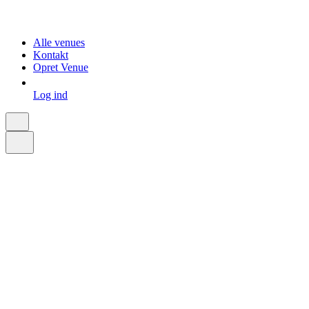
Alle venues
Kontakt
Opret Venue
Log ind