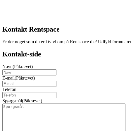
Kontakt Rentspace
Er der noget som du er i tvivl om på Rentspace.dk? Udfyld formularen h
Kontakt-side
Navn
(Påkrævet)
E-mail
(Påkrævet)
Telefon
Spørgsmål
(Påkrævet)