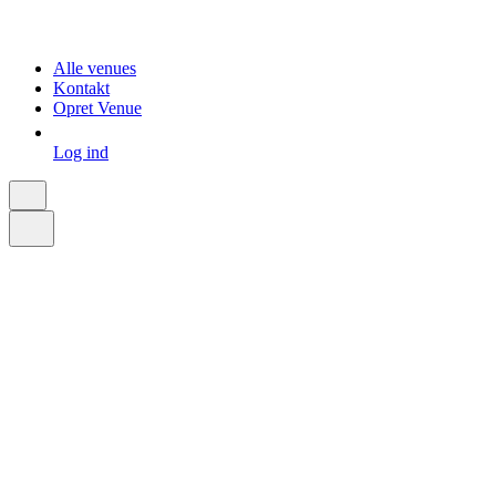
Alle venues
Kontakt
Opret Venue
Log ind