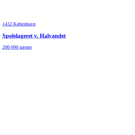
1432 København
Spolelageret v. Halvandet
200-990 gæster