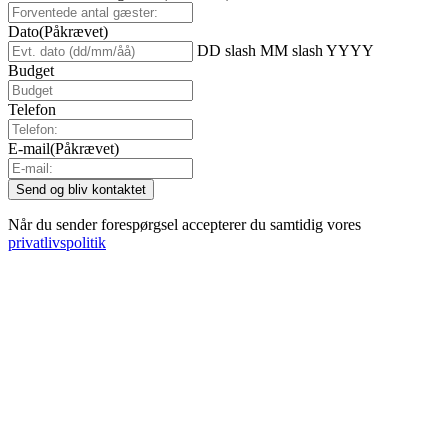
Dato
(Påkrævet)
DD slash MM slash YYYY
Budget
Telefon
E-mail
(Påkrævet)
Når du sender forespørgsel accepterer du samtidig vores
privatlivspolitik