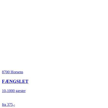
8700 Horsens
FÆNGSLET
10-1000 gæster
fra 375,-