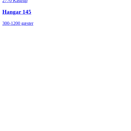
2770 Kastrup
Hangar 145
300-1200 gæster