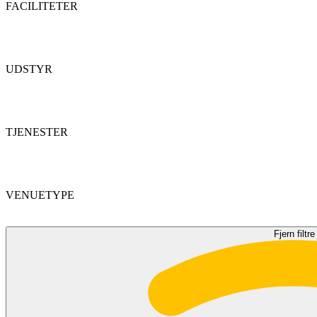
FACILITETER
UDSTYR
TJENESTER
VENUETYPE
Fjern filtre