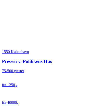
1550 København
Pressen v. Politikens Hus
75-500 gæster
fra 1250,-
fra 40000,-