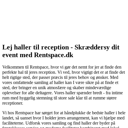
Lej haller til reception - Skræddersy dit
event med Rentspace.dk
Velkommen til Rentspace, hvor vi gør det nemt for jer at finde den
perfekte hal til jeres reception. Vi ved, hvor vigtigt det er at finde det
helt rigtige sted, der passer præcis til jeres behov og ønsker. Med
vores omfattende samling af haller kan I være sikre på at finde et
sted, der bringer en unik atmosfære og skaber mindeværdige
oplevelser for alle deltagere. Vores haller spænder bredt - fra intime
rum med hyggelig stemning til store sale klar til at rumme større
receptioner.
Vi hos Rentspace har sørget for at håndplukke de bedste haller i hele
landet, så uanset hvor I holder jeres arrangement, kan vi hjælpe med
faciliteterne. Udforsk vores samling og find haller der byder på