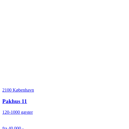
2100 København
Pakhus 11
120-1000 gæster
fra 40.000,-