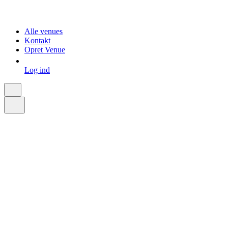
Alle venues
Kontakt
Opret Venue
Log ind