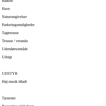
Balkon
Have
Naturomgivelser
Parkeringsmuligheder
Tagterrasse
Terasse / veranda
Udendørsområde
Udsigt
UDSTYR
Høj musik tilladt
Tjenester