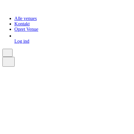
Alle venues
Kontakt
Opret Venue
Log ind