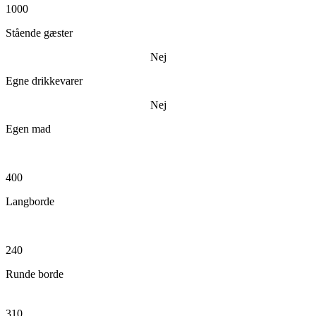
1000
Stående gæster
Nej
Egne drikkevarer
Nej
Egen mad
400
Langborde
240
Runde borde
310