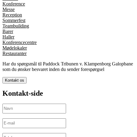
Konference
Messe
Reception
Sommerfest
Teambuilding
Barer
Haller
Konferencecentre
Mødelokaler
Restauranter
Har du spørgsmål til Paddock Tribunen v. Klampenborg Galopbane
som du ønsker besvaret inden du sender forespørgsel
Kontakt os
Kontakt-side
Navn
(Påkrævet)
E-
mail
(Påkrævet)
Telefon