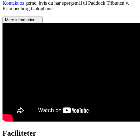
Kontakt os
gerne, hvis du har spørgsmål til Paddock Tribunen v.
Klampenborg Galopbane
Mere information
Faciliteter