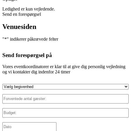
Ledighed er kun vejledende.
Send en forespørgsel
Venuesiden
"
*
" indikerer påkrævede felter
Send forespørgsel på
Vores eventkoordinatorer er klar til at give dig personlig vejledning
og vi kontakter dig indenfor 24 timer
Vælg
begivenhed
*
Forventede
antal
gæster:
*
Budget:
*
Dato:
*
DD
slash