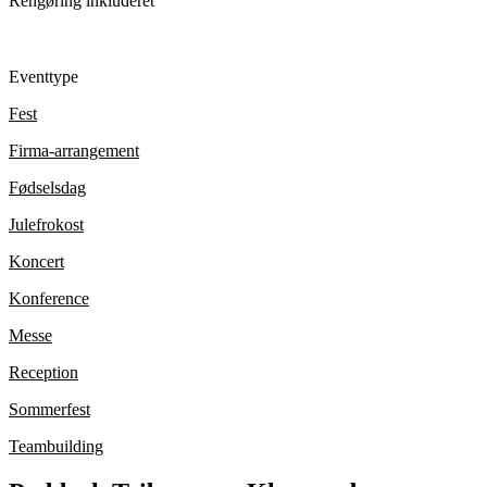
Rengøring inkluderet
Eventtype
Fest
Firma-arrangement
Fødselsdag
Julefrokost
Koncert
Konference
Messe
Reception
Sommerfest
Teambuilding