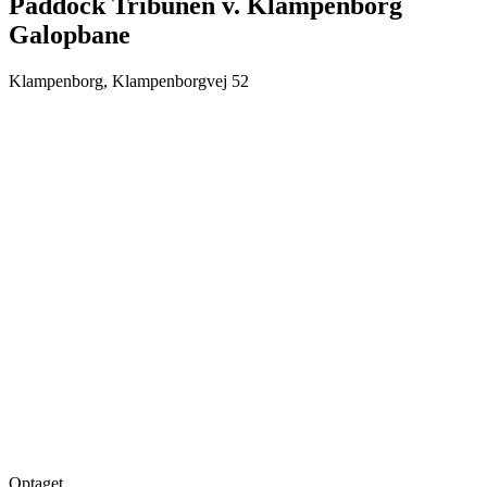
Paddock Tribunen v. Klampenborg
Galopbane
Klampenborg, Klampenborgvej 52
Optaget