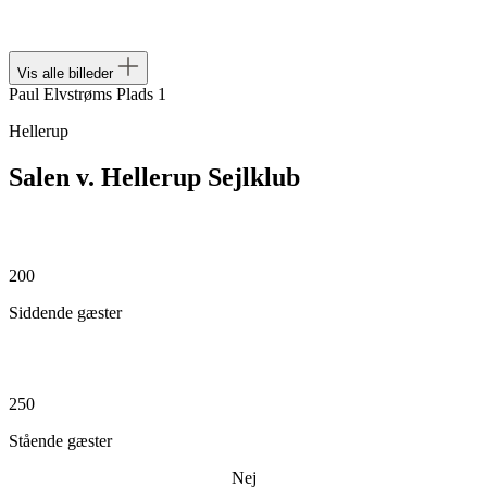
Vis alle billeder
Paul Elvstrøms Plads 1
Hellerup
Salen v. Hellerup Sejlklub
200
Siddende gæster
250
Stående gæster
Nej