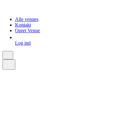
Alle venues
Kontakt
Opret Venue
Log ind