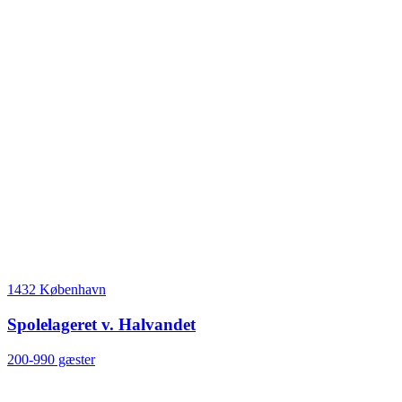
1432 København
Spolelageret v. Halvandet
200-990 gæster