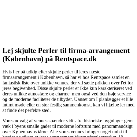
Lej skjulte Perler til firma-arrangement
(København) på Rentspace.dk
Hvis I er på udkig efter skjulte perler til jeres næste
firmaarrangement i København, så har vi hos Rentspace samlet en
fantastisk liste over unikke venues, der vil sætte prikken over i'et for
jeres begivenhed. Disse skjulte perler er ikke kun karakteriseret ved
deres unikke atmosfære og charme, men også ved den høje service
og de moderne faciliteter de tilbyder. Uanset om I planlægger et lille
intimt møde eller en stor festlig sammenkomst, kan vi hjælpe jer med
at finde det perfekte sted.
Vores udvalg af venues spænder vidt - fra historiske bygninger gemt
væk i byens smalle gader til moderne loftsrum med panoramaudsigt
over Københavns tårne. Alle vores venues bringer noget unikt til