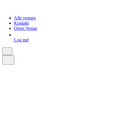
Alle venues
Kontakt
Opret Venue
Log ind