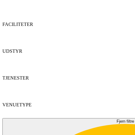
FACILITETER
UDSTYR
TJENESTER
VENUETYPE
Fjern filtre