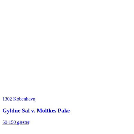
1302 København
Gyldne Sal v. Moltkes Palæ
50-150 gæster