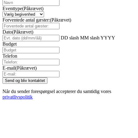
Eventtype
(Påkrævet)
Forventede antal gæster:
(Påkrævet)
Dato
(Påkrævet)
DD slash MM slash YYYY
Budget
Telefon
E-mail
(Påkrævet)
Når du sender forespørgsel accepterer du samtidig vores
privatlivspolitik