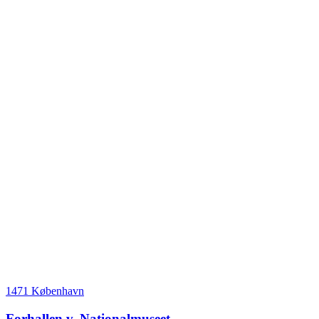
1471 København
Forhallen v. Nationalmuseet