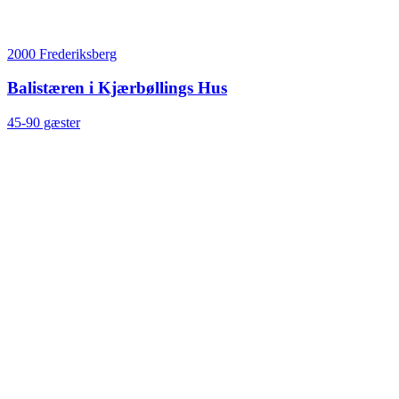
2000 Frederiksberg
Balistæren i Kjærbøllings Hus
45-90 gæster