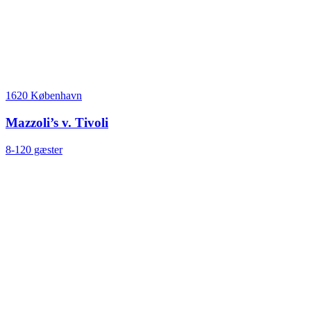
1620 København
Mazzoli’s v. Tivoli
8-120 gæster