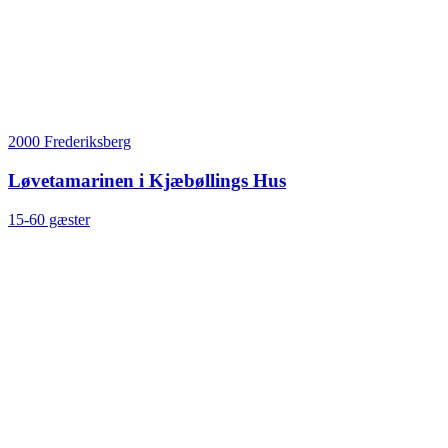
2000 Frederiksberg
Løvetamarinen i Kjæbøllings Hus
15-60 gæster