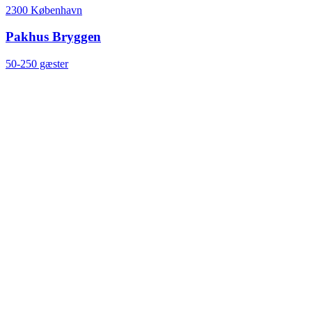
2300 København
Pakhus Bryggen
50-250 gæster