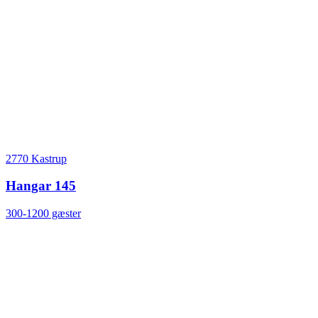
2770 Kastrup
Hangar 145
300-1200 gæster