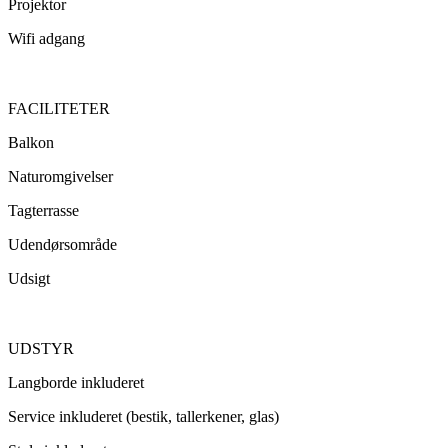
Projektor
Wifi adgang
FACILITETER
Balkon
Naturomgivelser
Tagterrasse
Udendørsområde
Udsigt
UDSTYR
Langborde inkluderet
Service inkluderet (bestik, tallerkener, glas)