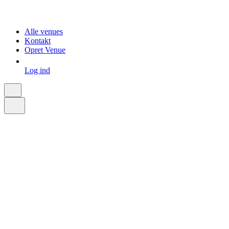
Alle venues
Kontakt
Opret Venue
Log ind