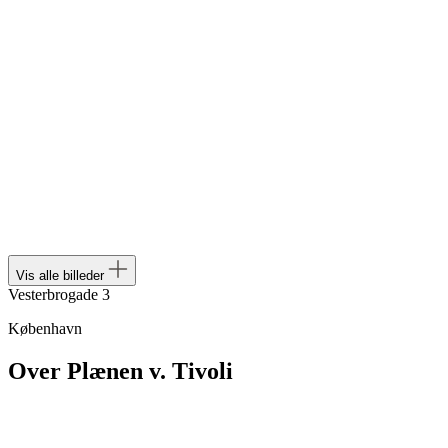
Vis alle billeder
Vesterbrogade 3
København
Over Plænen v. Tivoli