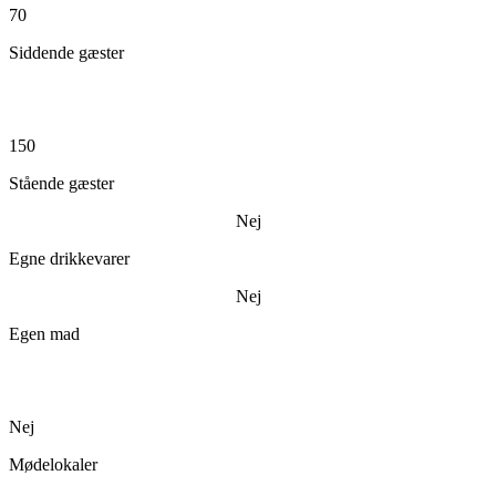
70
Siddende gæster
150
Stående gæster
Nej
Egne drikkevarer
Nej
Egen mad
Nej
Mødelokaler