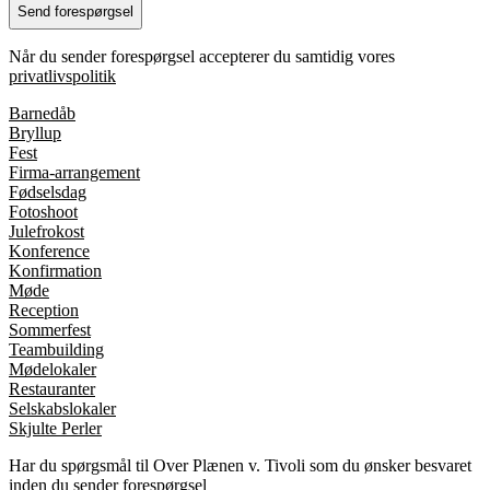
Når du sender forespørgsel accepterer du samtidig vores
privatlivspolitik
Barnedåb
Bryllup
Fest
Firma-arrangement
Fødselsdag
Fotoshoot
Julefrokost
Konference
Konfirmation
Møde
Reception
Sommerfest
Teambuilding
Mødelokaler
Restauranter
Selskabslokaler
Skjulte Perler
Har du spørgsmål til Over Plænen v. Tivoli som du ønsker besvaret
inden du sender forespørgsel