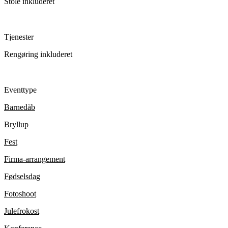
Stole inkluderet
Tjenester
Rengøring inkluderet
Eventtype
Barnedåb
Bryllup
Fest
Firma-arrangement
Fødselsdag
Fotoshoot
Julefrokost