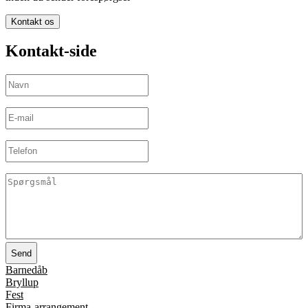
Kontakt os
Kontakt-side
Navn
(Påkrævet)
E-
mail
(Påkrævet)
Telefon
Spørgsmål
(Påkrævet)
Barnedåb
Bryllup
Fest
Firma-arrangement