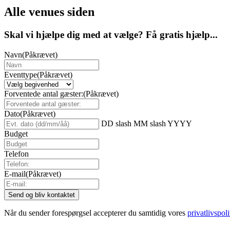
Alle venues siden
Skal vi hjælpe dig med at vælge? Få gratis hjælp...
Navn
(Påkrævet)
Eventtype
(Påkrævet)
Forventede antal gæster:
(Påkrævet)
Dato
(Påkrævet)
DD slash MM slash YYYY
Budget
Telefon
E-mail
(Påkrævet)
Når du sender forespørgsel accepterer du samtidig vores
privatlivspoli