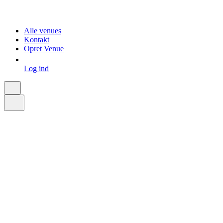
Alle venues
Kontakt
Opret Venue
Log ind