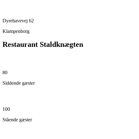
Dyrehavevej 62
Klampenborg
Restaurant Staldknægten
80
Siddende gæster
100
Stående gæster