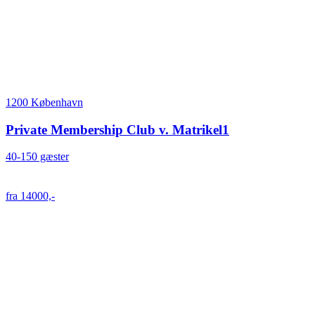
1200 København
Private Membership Club v. Matrikel1
40-150 gæster
fra 14000,-