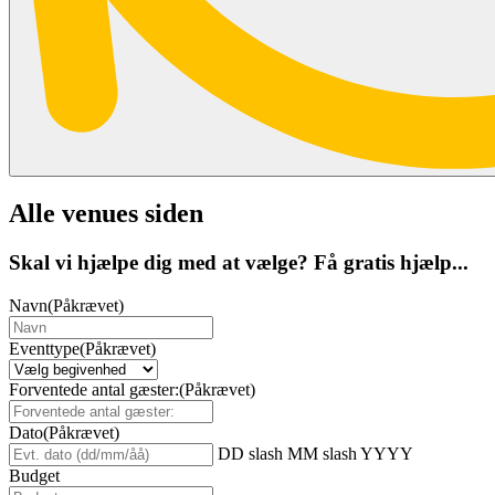
Alle venues siden
Skal vi hjælpe dig med at vælge? Få gratis hjælp...
Navn
(Påkrævet)
Eventtype
(Påkrævet)
Forventede antal gæster:
(Påkrævet)
Dato
(Påkrævet)
DD slash MM slash YYYY
Budget