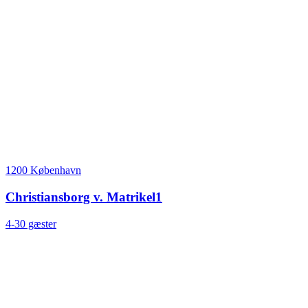
1200 København
Christiansborg v. Matrikel1
4-30 gæster