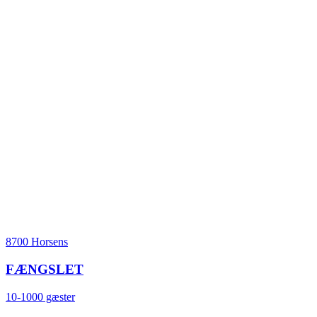
8700 Horsens
FÆNGSLET
10-1000 gæster