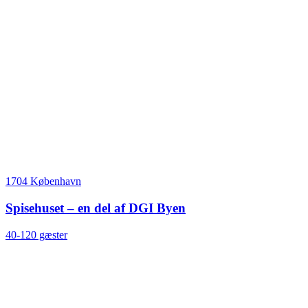
1704 København
Spisehuset – en del af DGI Byen
40-120 gæster