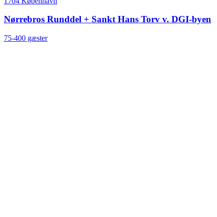
1704 København
Nørrebros Runddel + Sankt Hans Torv v. DGI-byen
75-400 gæster