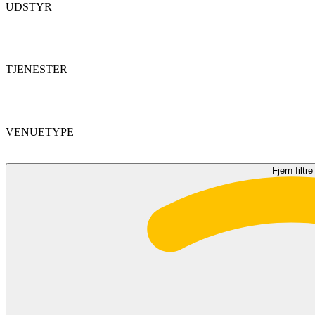
UDSTYR
TJENESTER
VENUETYPE
Fjern filtre