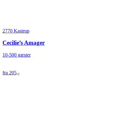
2770 Kastrup
Cecilie’s Amager
10-500 gæster
fra 205,-