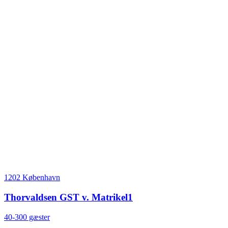
1202 København
Thorvaldsen GST v. Matrikel1
40-300 gæster