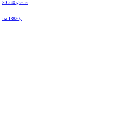
80-240 gæster
fra 18820,-