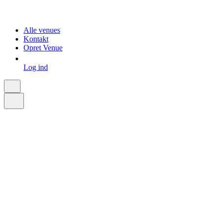
Alle venues
Kontakt
Opret Venue
Log ind