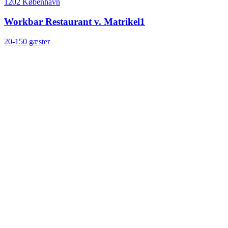
1202 København
Workbar Restaurant v. Matrikel1
20-150 gæster