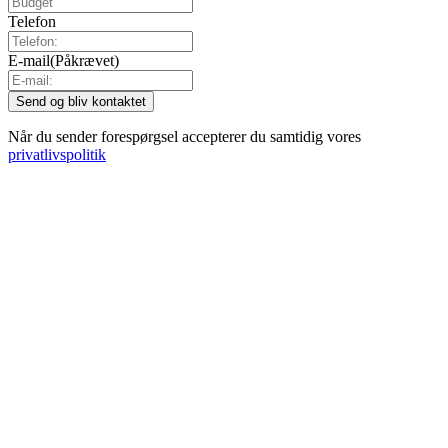
Telefon
E-mail
(Påkrævet)
Når du sender forespørgsel accepterer du samtidig vores
privatlivspolitik