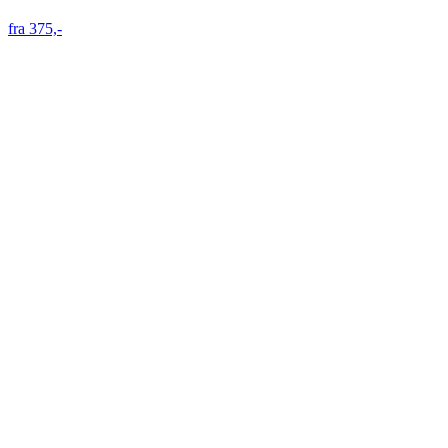
fra 375,-