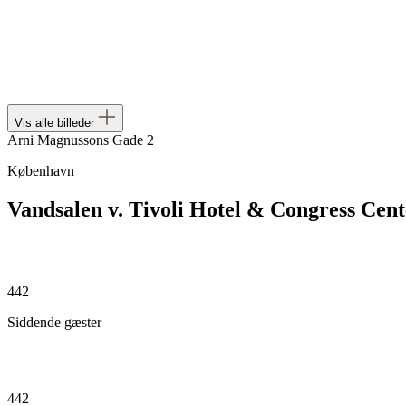
Vis alle billeder
Arni Magnussons Gade 2
København
Vandsalen v. Tivoli Hotel & Congress Cent
442
Siddende gæster
442