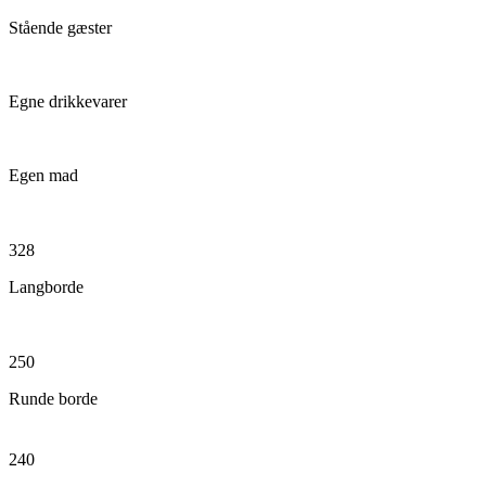
Stående gæster
Egne drikkevarer
Egen mad
328
Langborde
250
Runde borde
240