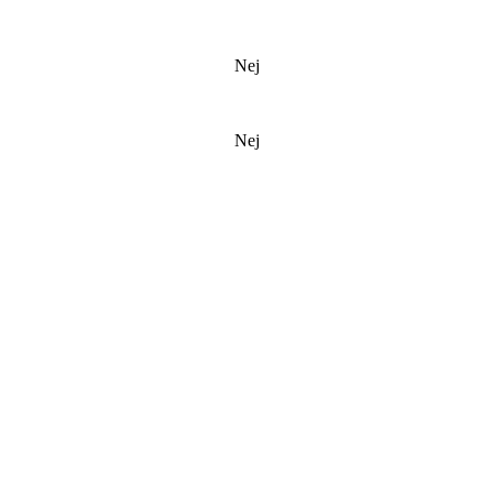
Nej
Nej