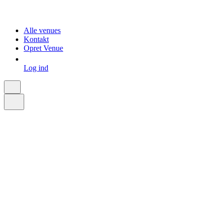
Alle venues
Kontakt
Opret Venue
Log ind