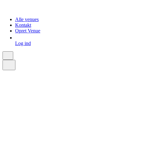
Alle venues
Kontakt
Opret Venue
Log ind