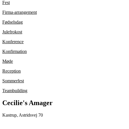
Fest
Firma-arrangement
Fødselsdag
Julefrokost
Konference
Konfirmation
Møde
Reception
Sommerfest
Teambuilding
Cecilie's Amager
Kastrup, Astridsvej 70