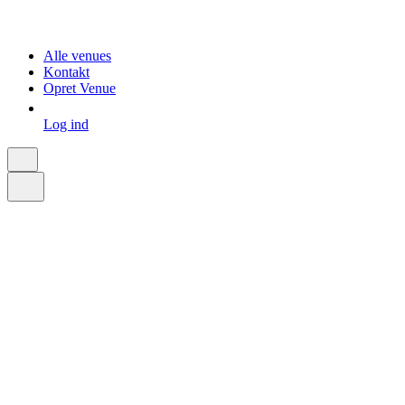
Alle venues
Kontakt
Opret Venue
Log ind