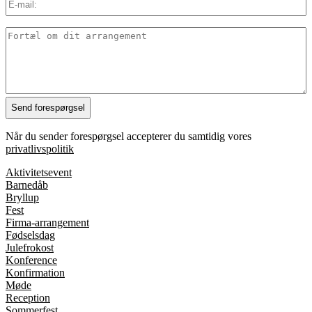
mail:
*
Detaljer
Når du sender forespørgsel accepterer du samtidig vores
privatlivspolitik
Aktivitetsevent
Barnedåb
Bryllup
Fest
Firma-arrangement
Fødselsdag
Julefrokost
Konference
Konfirmation
Møde
Reception
Sommerfest