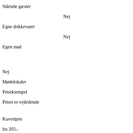
Stående gæster
Nej
Egne drikkevarer
Nej
Egen mad
Nej
Mødelokaler
Priseksempel
Priser er vejledende
Kuvertpris
fra
205,-