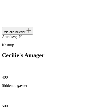
Vis alle billeder
Astridsvej 70
Kastrup
Cecilie's Amager
400
Siddende gæster
500