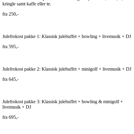
kringle samt kaffe eller te.
fra
250,-
Julefrokost pakke 1: Klassisk julebuffet + bowling + livemusik + DJ
fra
595,-
Julefrokost pakke 2: Klassisk julebuffet + minigolf + livemusik + DJ
fra
645,-
Julefrokost pakke 3: Klassisk julebuffet + bowling & minigolf +
livemusik + DJ
fra
695,-