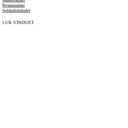
Mødelokaler
Restauranter
Selskabslokaler
LUK VINDUET