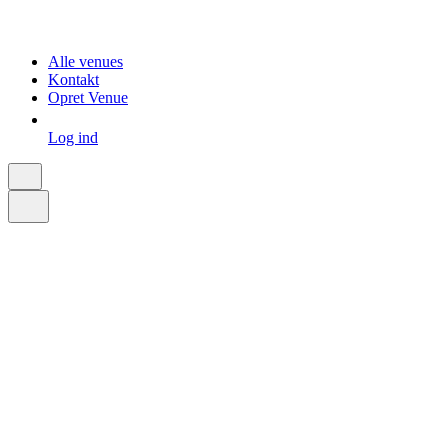
Alle venues
Kontakt
Opret Venue
Log ind