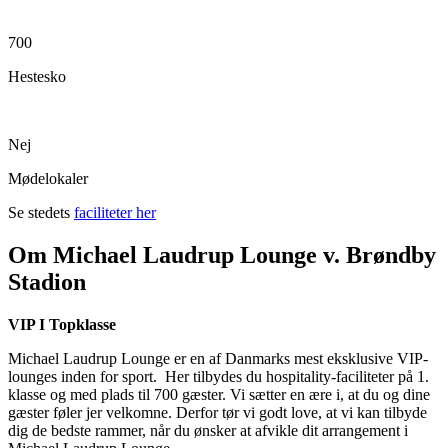
700
Hestesko
Nej
Mødelokaler
Se stedets
faciliteter her
Om Michael Laudrup Lounge v. Brøndby
Stadion
VIP I Topklasse
Michael Laudrup Lounge er en af Danmarks mest eksklusive VIP-
lounges inden for sport. Her tilbydes du hospitality-faciliteter på 1.
klasse og med plads til 700 gæster. Vi sætter en ære i, at du og dine
gæster føler jer velkomne. Derfor tør vi godt love, at vi kan tilbyde
dig de bedste rammer, når du ønsker at afvikle dit arrangement i