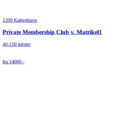
1200 København
Private Membership Club v. Matrikel1
40-150 gæster
fra 14000,-