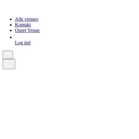
Alle venues
Kontakt
Opret Venue
Log ind