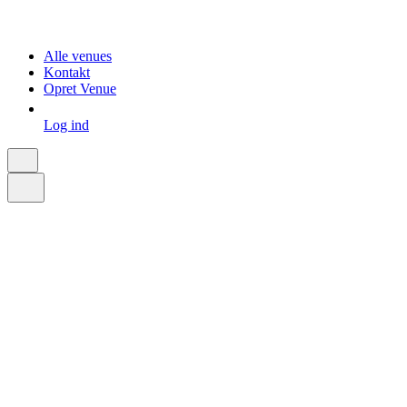
Alle venues
Kontakt
Opret Venue
Log ind