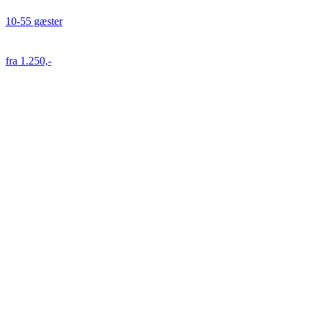
10-55 gæster
fra 1.250,-