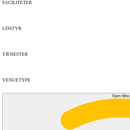
FACILITETER
UDSTYR
TJENESTER
VENUETYPE
Fjern filtre