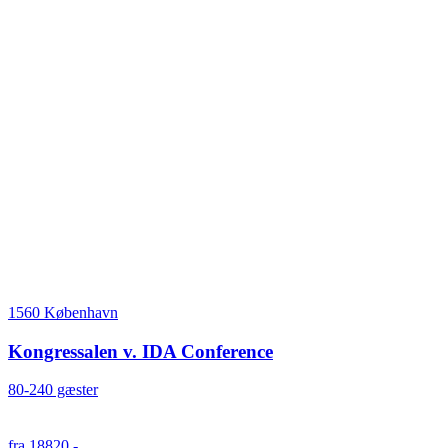
1560 København
Kongressalen v. IDA Conference
80-240 gæster
fra 18820,-