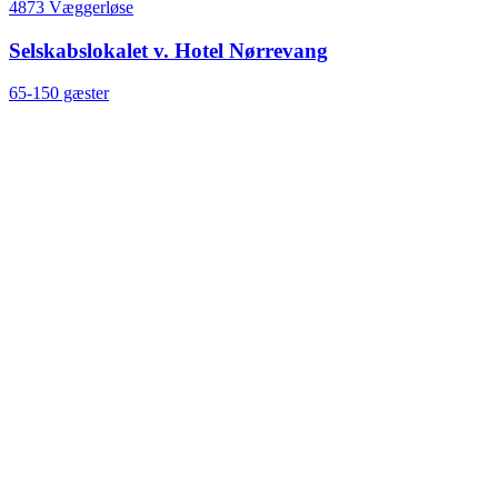
4873 Væggerløse
Selskabslokalet v. Hotel Nørrevang
65-150 gæster