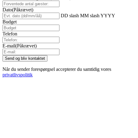
Dato
(Påkrævet)
DD slash MM slash YYYY
Budget
Telefon
E-mail
(Påkrævet)
Når du sender forespørgsel accepterer du samtidig vores
privatlivspolitik