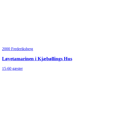
2000 Frederiksberg
Løvetamarinen i Kjæbøllings Hus
15-60 gæster