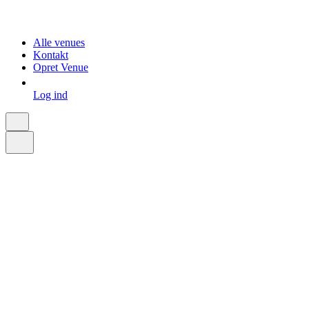
Alle venues
Kontakt
Opret Venue
Log ind