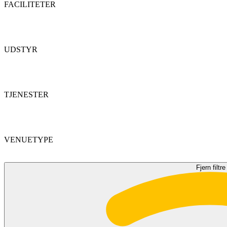
FACILITETER
UDSTYR
TJENESTER
VENUETYPE
Fjern filtre