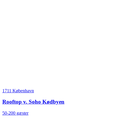
1711 København
Rooftop v. Soho Kødbyen
50-200 gæster