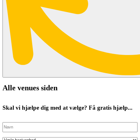
Alle venues siden
Skal vi hjælpe dig med at vælge? Få gratis hjælp...
Navn
(Påkrævet)
Eventtype
(Påkrævet)