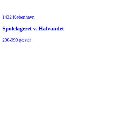
1432 København
Spolelageret v. Halvandet
200-990 gæster