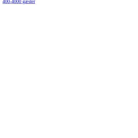
400-4000 gæster