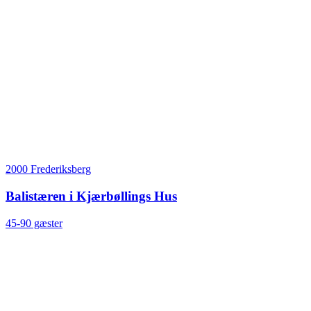
2000 Frederiksberg
Balistæren i Kjærbøllings Hus
45-90 gæster