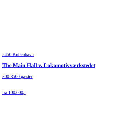
2450 København
The Main Hall v. Lokomotivværkstedet
300-3500 gæster
fra 100.000,-