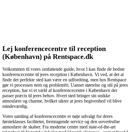
Lej konferencecentre til reception
(København) på Rentspace.dk
Velkommen til vores omfattende guide, hvor I kan finde de bedste
konferencecentre til jeres reception i København. Vi ved, at det at
finde det perfekte sted kan være en udfordring, men hos Rentspace
gør vi processen nem og problemfri. Uanset størrelse og stil på jeres
reception, har vi et væld af konferencecentre i København der
passer præcis til jeres behov. Hvert sted bringer sin unikke
atmosfære og charme, hvilket sikrer at jeres begivenhed vil blive
mindeværdig.
Vores samling af konferencecentre er nøje udvalgt for deres
førsteklasses faciliteter, fremragende service og den uovertrufne
atmosfære de skaber. Fra moderne centre med state-of-the-art