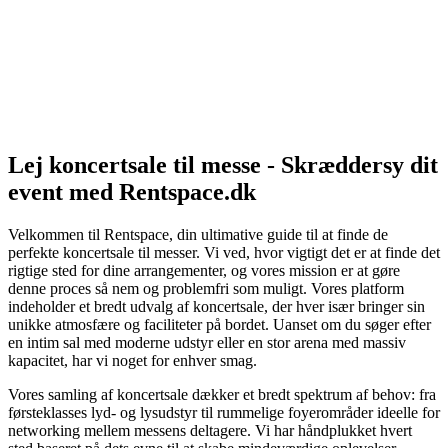
Lej koncertsale til messe - Skræddersy dit
event med Rentspace.dk
Velkommen til Rentspace, din ultimative guide til at finde de
perfekte koncertsale til messer. Vi ved, hvor vigtigt det er at finde det
rigtige sted for dine arrangementer, og vores mission er at gøre
denne proces så nem og problemfri som muligt. Vores platform
indeholder et bredt udvalg af koncertsale, der hver især bringer sin
unikke atmosfære og faciliteter på bordet. Uanset om du søger efter
en intim sal med moderne udstyr eller en stor arena med massiv
kapacitet, har vi noget for enhver smag.
Vores samling af koncertsale dækker et bredt spektrum af behov: fra
førsteklasses lyd- og lysudstyr til rummelige foyerområder ideelle for
networking mellem messens deltagere. Vi har håndplukket hvert