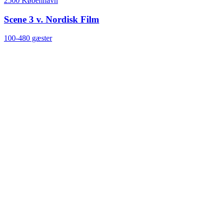
2500 København
Scene 3 v. Nordisk Film
100-480 gæster