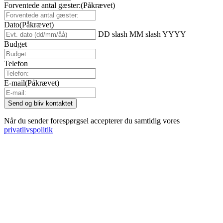
Forventede antal gæster:
(Påkrævet)
Dato
(Påkrævet)
DD slash MM slash YYYY
Budget
Telefon
E-mail
(Påkrævet)
Når du sender forespørgsel accepterer du samtidig vores
privatlivspolitik