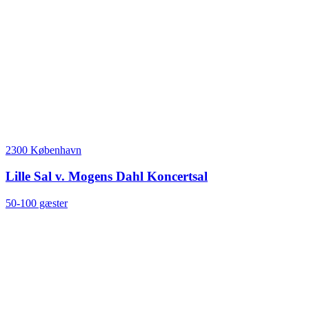
2300 København
Lille Sal v. Mogens Dahl Koncertsal
50-100 gæster