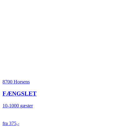
8700 Horsens
FÆNGSLET
10-1000 gæster
fra 375,-