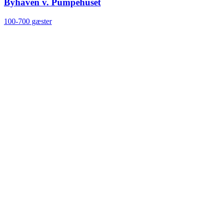
Byhaven v. Pumpehuset
100-700 gæster