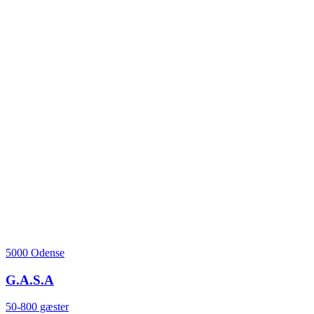
5000 Odense
G.A.S.A
50-800 gæster