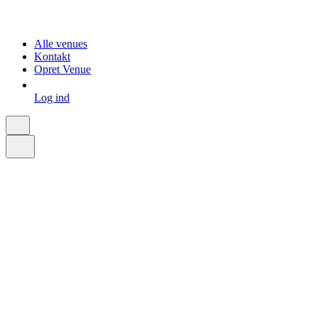
Alle venues
Kontakt
Opret Venue
Log ind