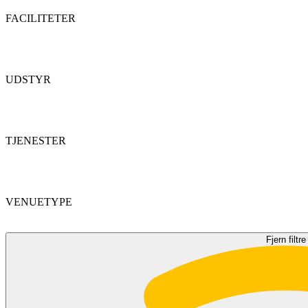
FACILITETER
UDSTYR
TJENESTER
VENUETYPE
Fjern filtre