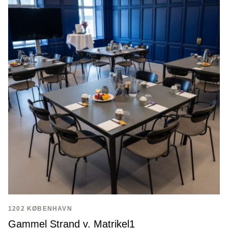
1202 KØBENHAVN
Gammel Strand v. Matrikel1