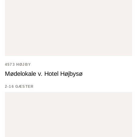
4573 HØJBY
Mødelokale v. Hotel Højbysø
2-16 GÆSTER