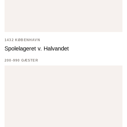
1432 KØBENHAVN
Spolelageret v. Halvandet
200-990 GÆSTER