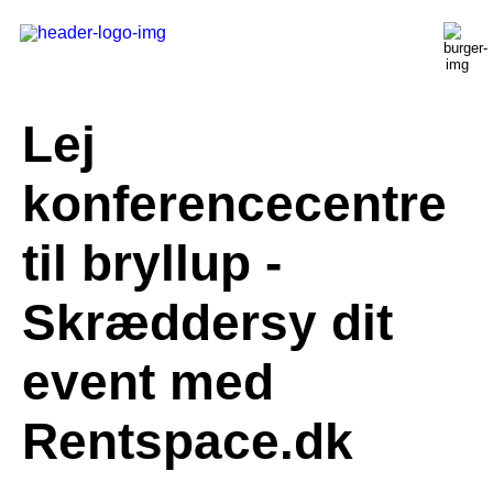
Lej
konferencecentre
til bryllup -
Skræddersy dit
event med
Rentspace.dk