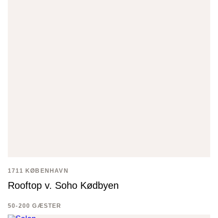
1711 KØBENHAVN
Rooftop v. Soho Kødbyen
50-200 GÆSTER