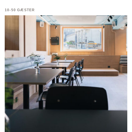
10-50 GÆSTER