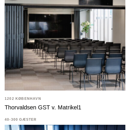
1202 KØBENHAVN
Thorvaldsen GST v. Matrikel1
40-300 GÆSTER