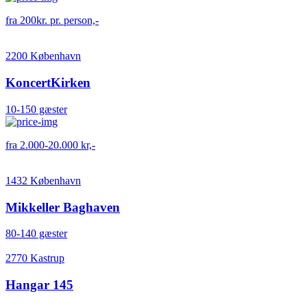
fra 200kr. pr. person,-
2200 København
KoncertKirken
10-150 gæster
fra 2.000-20.000 kr,-
1432 København
Mikkeller Baghaven
80-140 gæster
2770 Kastrup
Hangar 145