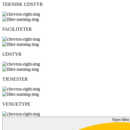
TEKNISK UDSTYR
FACILITETER
UDSTYR
TJENESTER
VENUETYPE
Fjern filtre