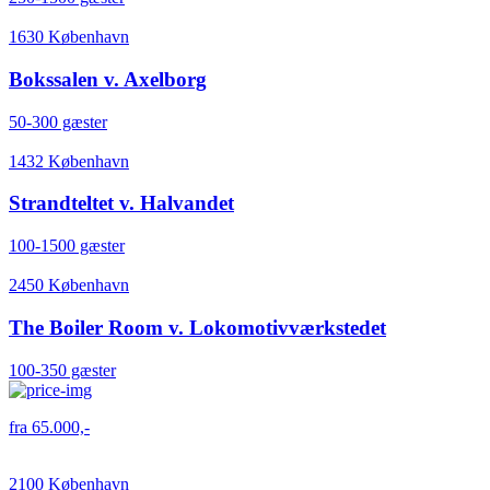
1630 København
Bokssalen v. Axelborg
50-300 gæster
1432 København
Strandteltet v. Halvandet
100-1500 gæster
2450 København
The Boiler Room v. Lokomotivværkstedet
100-350 gæster
fra 65.000,-
2100 København