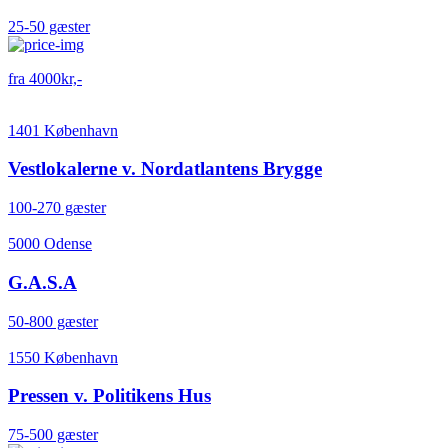
25-50 gæster
fra 4000kr,-
1401 København
Vestlokalerne v. Nordatlantens Brygge
100-270 gæster
5000 Odense
G.A.S.A
50-800 gæster
1550 København
Pressen v. Politikens Hus
75-500 gæster