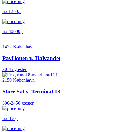
fra 1250,-
fra 40000,-
1432 København
Pavillonen v. Halvandet
30-45 gæster
2150 København
Store Sal v. Terminal 13
300-2450 gæster
fra 350,-