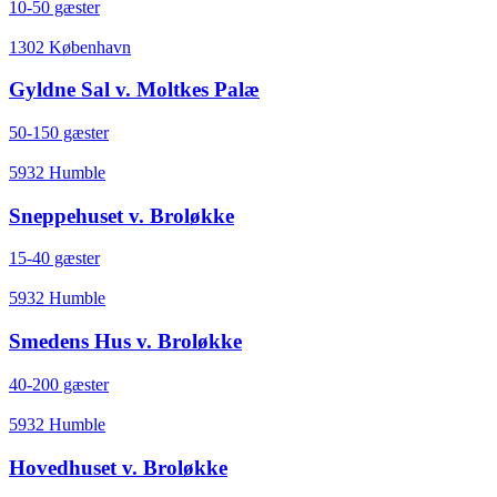
10-50 gæster
1302 København
Gyldne Sal v. Moltkes Palæ
50-150 gæster
5932 Humble
Sneppehuset v. Broløkke
15-40 gæster
5932 Humble
Smedens Hus v. Broløkke
40-200 gæster
5932 Humble
Hovedhuset v. Broløkke