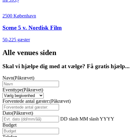
2500 København
Scene 5 v. Nordisk Film
50-225 gæster
Alle venues siden
Skal vi hjælpe dig med at vælge? Få gratis hjælp...
Navn
(Påkrævet)
Eventtype
(Påkrævet)
Forventede antal gæster:
(Påkrævet)
Dato
(Påkrævet)
DD slash MM slash YYYY
Budget
Telefon