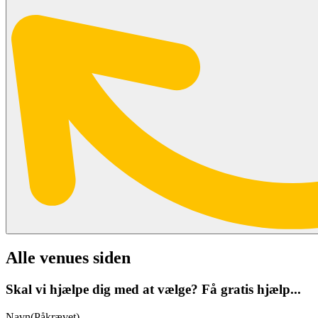
Alle venues siden
Skal vi hjælpe dig med at vælge? Få gratis hjælp...
Navn
(Påkrævet)