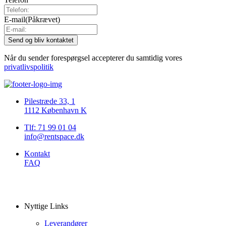
E-mail
(Påkrævet)
Når du sender forespørgsel accepterer du samtidig vores
privatlivspolitik
Pilestræde 33, 1
1112 København K
Tlf: 71 99 01 04
info@rentspace.dk
Kontakt
FAQ
Nyttige Links
Leverandører