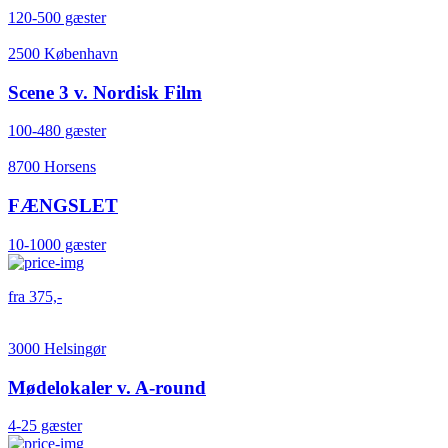
120-500 gæster
2500 København
Scene 3 v. Nordisk Film
100-480 gæster
8700 Horsens
FÆNGSLET
10-1000 gæster
fra 375,-
3000 Helsingør
Mødelokaler v. A-round
4-25 gæster