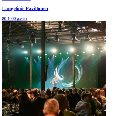
Langelinie Pavillonen
80-1000 gæster