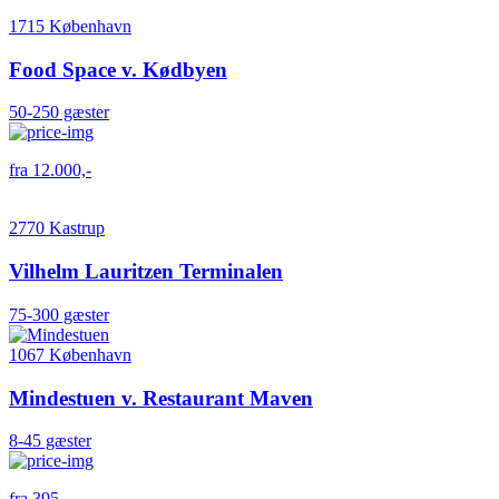
1715 København
Food Space v. Kødbyen
50-250 gæster
fra 12.000,-
2770 Kastrup
Vilhelm Lauritzen Terminalen
75-300 gæster
1067 København
Mindestuen v. Restaurant Maven
8-45 gæster
fra 395,-