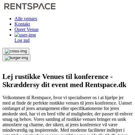
Alle venues
Kontakt
Opret Venue
Log ind
Lej rustikke Venues til konference -
Skræddersy dit event med Rentspace.dk
Velkommen til Rentspace, hvor vi specialiserer os i at hjælpe jer
med at finde de perfekte rustikke venues til jeres konference. Uanset
omfanget af jeres arrangement eller specifikationerne for jeres
ønskede sted, har vi en bred vifte af muligheder, der passer til enhver
smag og behov. Vores samling af rustikke venues bringer en unik
atmosfære og charme, der sikrer, at jeres konference vil være
mindeværdig og inspirerende. Med moderne faciliteter indlejret i