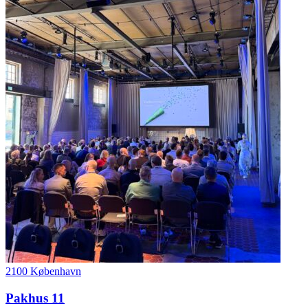
2100 København
Pakhus 11