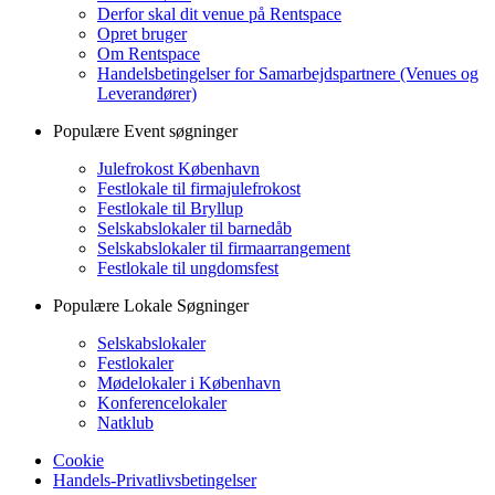
Derfor skal dit venue på Rentspace
Opret bruger
Om Rentspace
Handelsbetingelser for Samarbejdspartnere (Venues og
Leverandører)
Populære Event søgninger
Julefrokost København
Festlokale til firmajulefrokost
Festlokale til Bryllup
Selskabslokaler til barnedåb
Selskabslokaler til firmaarrangement
Festlokale til ungdomsfest
Populære Lokale Søgninger
Selskabslokaler
Festlokaler
Mødelokaler i København
Konferencelokaler
Natklub
Cookie
Handels-Privatlivsbetingelser