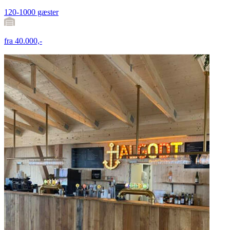
120-1000 gæster
fra 40.000,-