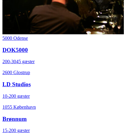
5000 Odense
DOK5000
200-3045 gæster
2600 Glostrup
LD Studios
10-200 gæster
1055 København
Brønnum
15-200 gæster