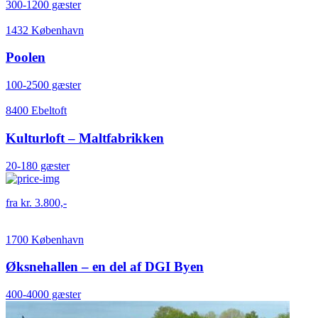
300-1200 gæster
1432 København
Poolen
100-2500 gæster
8400 Ebeltoft
Kulturloft – Maltfabrikken
20-180 gæster
fra kr. 3.800,-
1700 København
Øksnehallen – en del af DGI Byen
400-4000 gæster