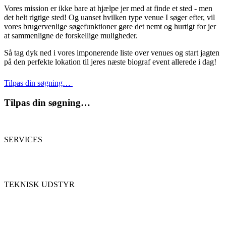
Vores mission er ikke bare at hjælpe jer med at finde et sted - men
det helt rigtige sted! Og uanset hvilken type venue I søger efter, vil
vores brugervenlige søgefunktioner gøre det nemt og hurtigt for jer
at sammenligne de forskellige muligheder.
Så tag dyk ned i vores imponerende liste over venues og start jagten
på den perfekte lokation til jeres næste biograf event allerede i dag!
Tilpas din søgning…
Tilpas din søgning…
SERVICES
TEKNISK UDSTYR