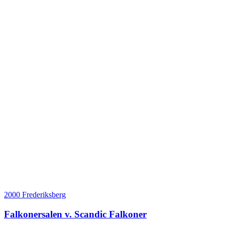
2000 Frederiksberg
Falkonersalen v. Scandic Falkoner