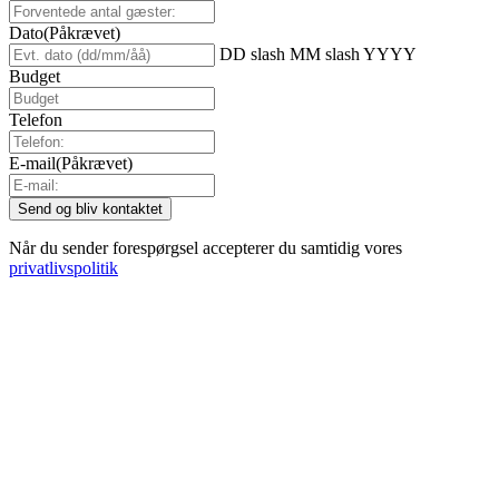
Dato
(Påkrævet)
DD slash MM slash YYYY
Budget
Telefon
E-mail
(Påkrævet)
Når du sender forespørgsel accepterer du samtidig vores
privatlivspolitik