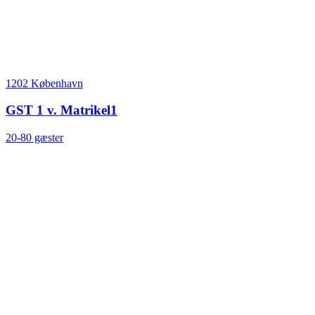
1202 København
GST 1 v. Matrikel1
20-80 gæster