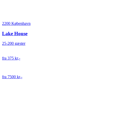
2200 København
Lake House
25-200 gæster
fra 375 kr,-
fra 7500 kr,-