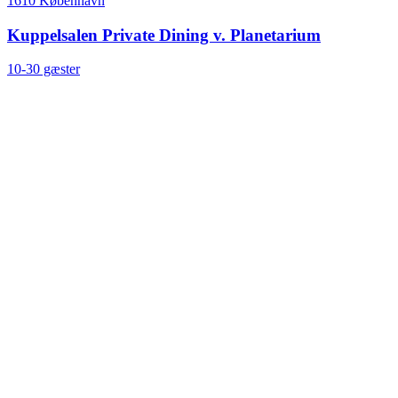
1610 København
Kuppelsalen Private Dining v. Planetarium
10-30 gæster