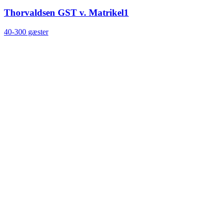
Thorvaldsen GST v. Matrikel1
40-300 gæster