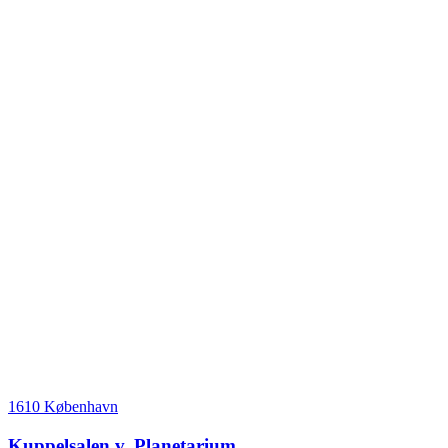
1610 København
Kuppelsalen v. Planetarium