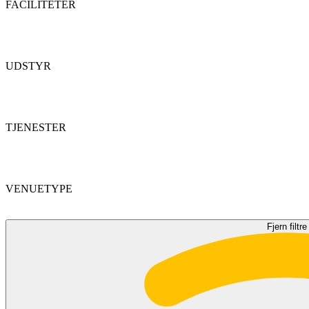
FACILITETER
UDSTYR
TJENESTER
VENUETYPE
Fjern filtre