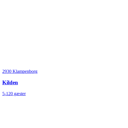
2930 Klampenborg
Kilden
5-120 gæster