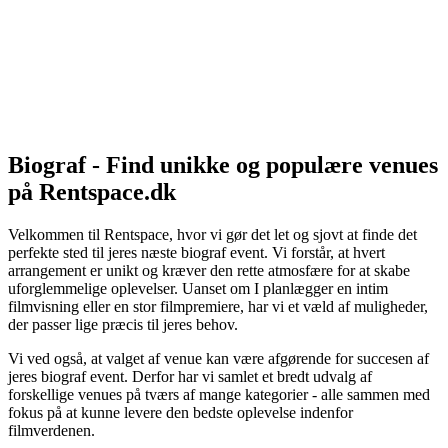
Biograf - Find unikke og populære venues
på Rentspace.dk
Velkommen til Rentspace, hvor vi gør det let og sjovt at finde det
perfekte sted til jeres næste biograf event. Vi forstår, at hvert
arrangement er unikt og kræver den rette atmosfære for at skabe
uforglemmelige oplevelser. Uanset om I planlægger en intim
filmvisning eller en stor filmpremiere, har vi et væld af muligheder,
der passer lige præcis til jeres behov.
Vi ved også, at valget af venue kan være afgørende for succesen af
jeres biograf event. Derfor har vi samlet et bredt udvalg af
forskellige venues på tværs af mange kategorier - alle sammen med
fokus på at kunne levere den bedste oplevelse indenfor
filmverdenen.