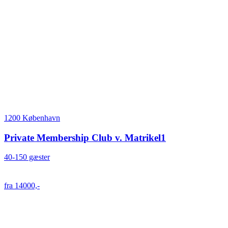
1200 København
Private Membership Club v. Matrikel1
40-150 gæster
fra 14000,-