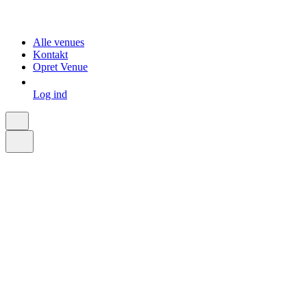
Alle venues
Kontakt
Opret Venue
Log ind