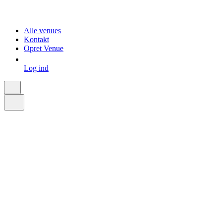
Alle venues
Kontakt
Opret Venue
Log ind