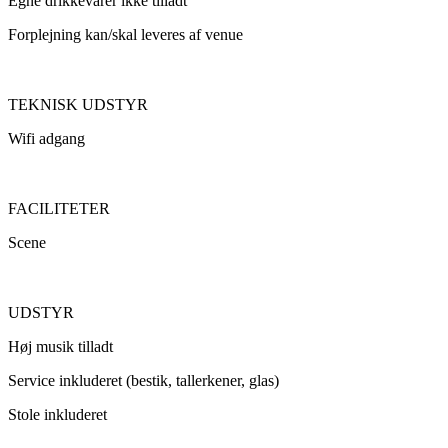
Egne drikkevarer ikke tilladt
Forplejning kan/skal leveres af venue
TEKNISK UDSTYR
Wifi adgang
FACILITETER
Scene
UDSTYR
Høj musik tilladt
Service inkluderet (bestik, tallerkener, glas)
Stole inkluderet