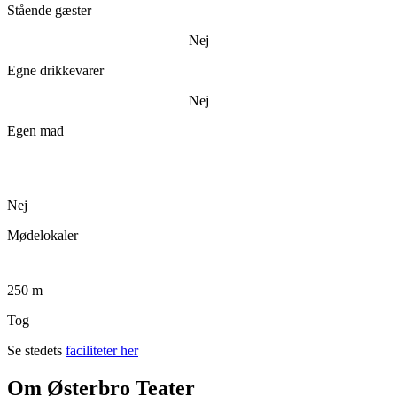
Stående gæster
Nej
Egne drikkevarer
Nej
Egen mad
Nej
Mødelokaler
250 m
Tog
Se stedets
faciliteter her
Om Østerbro Teater