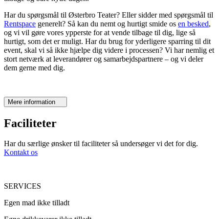
Har du spørgsmål til Østerbro Teater? Eller sidder med spørgsmål til
Rentspace
generelt? Så kan du nemt og hurtigt smide os
en besked
,
og vi vil gøre vores ypperste for at vende tilbage til dig, lige så
hurtigt, som det er muligt. Har du brug for yderligere sparring til dit
event, skal vi så ikke hjælpe dig videre i processen? Vi har nemlig et
stort netværk at leverandører og samarbejdspartnere – og vi deler
dem gerne med dig.
Mere information
Faciliteter
Har du særlige ønsker til faciliteter så undersøger vi det for dig.
Kontakt os
SERVICES
Egen mad ikke tilladt