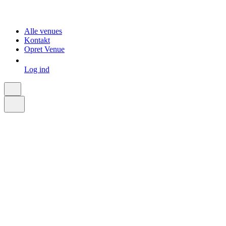
Alle venues
Kontakt
Opret Venue
Log ind