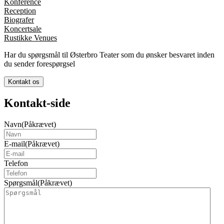
Konference
Reception
Biografer
Koncertsale
Rustikke Venues
Har du spørgsmål til Østerbro Teater som du ønsker besvaret inden
du sender forespørgsel
Kontakt os
Kontakt-side
Navn
(Påkrævet)
E-mail
(Påkrævet)
Telefon
Spørgsmål
(Påkrævet)