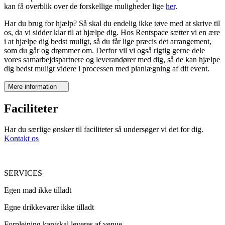
kan få overblik over de forskellige muligheder lige
her
.
Har du brug for hjælp? Så skal du endelig ikke tøve med at skrive til
os, da vi sidder klar til at hjælpe dig. Hos Rentspace sætter vi en ære
i at hjælpe dig bedst muligt, så du får lige præcis det arrangement,
som du går og drømmer om. Derfor vil vi også rigtig gerne dele
vores samarbejdspartnere og leverandører med dig, så de kan hjælpe
dig bedst muligt videre i processen med planlægning af dit event.
Mere information
Faciliteter
Har du særlige ønsker til faciliteter så undersøger vi det for dig.
Kontakt os
SERVICES
Egen mad ikke tilladt
Egne drikkevarer ikke tilladt
Forplejning kan/skal leveres af venue