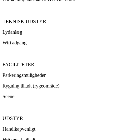
TEKNISK UDSTYR
Lydanlæg
Wifi adgang
FACILITETER
Parkeringsmuligheder
Rygning tilladt (rygeområde)
Scene
UDSTYR
Handikapvenligt
Høj musik tilladt