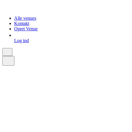
Alle venues
Kontakt
Opret Venue
Log ind