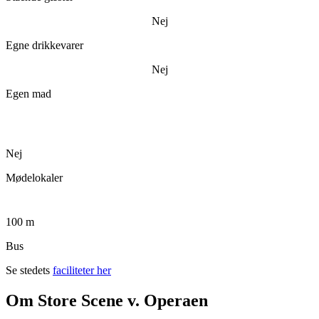
Nej
Egne drikkevarer
Nej
Egen mad
Nej
Mødelokaler
100 m
Bus
Se stedets
faciliteter her
Om Store Scene v. Operaen