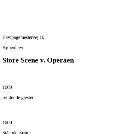
Ekvipagemestervej 10
København
Store Scene v. Operaen
1600
Siddende gæster
1600
Stående gæster