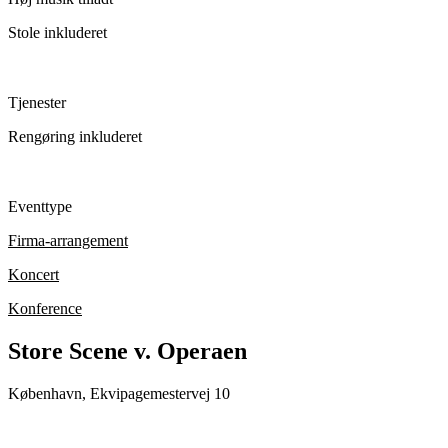
Stole inkluderet
Tjenester
Rengøring inkluderet
Eventtype
Firma-arrangement
Koncert
Konference
Store Scene v. Operaen
København, Ekvipagemestervej 10