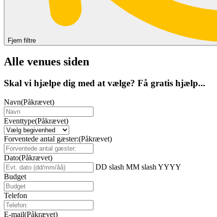
Fjern filtre
Alle venues siden
Skal vi hjælpe dig med at vælge? Få gratis hjælp...
Navn
(Påkrævet)
Eventtype
(Påkrævet)
Forventede antal gæster:
(Påkrævet)
Dato
(Påkrævet)
DD slash MM slash YYYY
Budget
Telefon
E-mail
(Påkrævet)