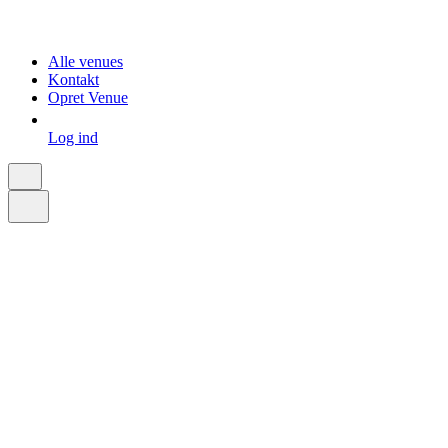
Alle venues
Kontakt
Opret Venue
Log ind