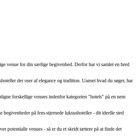
gtige venue for din særlige begivenhed. Derfor har vi samlet en bred
hoteller der oser af elegance og tradition. Uanset hvad du søger, har
ligne forskellige venues indenfor kategorien "hotels" på en nem
ge begivenheder på fem-stjernede luksushoteller - dit ideelle sted
r potentialle venues - så er du et skridt tættere på at finde det