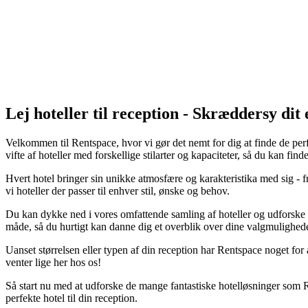
Lej hoteller til reception - Skræddersy di
Velkommen til Rentspace, hvor vi gør det nemt for dig at finde de perfe
vifte af hoteller med forskellige stilarter og kapaciteter, så du kan find
Hvert hotel bringer sin unikke atmosfære og karakteristika med sig - f
vi hoteller der passer til enhver stil, ønske og behov.
Du kan dykke ned i vores omfattende samling af hoteller og udforske
måde, så du hurtigt kan danne dig et overblik over dine valgmulighede
Uanset størrelsen eller typen af din reception har Rentspace noget for a
venter lige her hos os!
Så start nu med at udforske de mange fantastiske hotelløsninger som Ren
perfekte hotel til din reception.