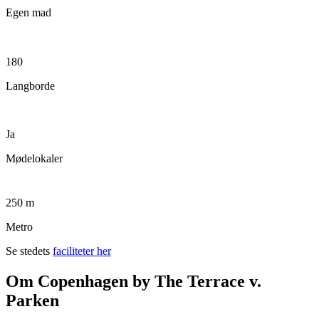
Egen mad
180
Langborde
Ja
Mødelokaler
250 m
Metro
Se stedets
faciliteter her
Om Copenhagen by The Terrace v.
Parken