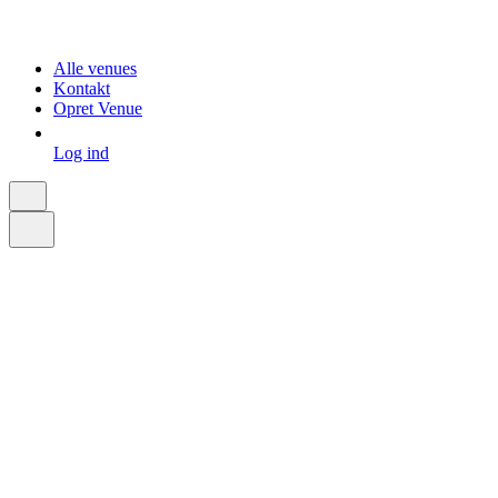
Alle venues
Kontakt
Opret Venue
Log ind