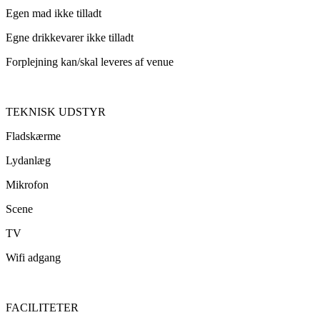
Egen mad ikke tilladt
Egne drikkevarer ikke tilladt
Forplejning kan/skal leveres af venue
TEKNISK UDSTYR
Fladskærme
Lydanlæg
Mikrofon
Scene
TV
Wifi adgang
FACILITETER