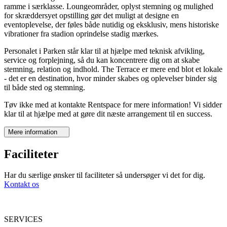
ramme i særklasse. Loungeområder, oplyst stemning og mulighed
for skræddersyet opstilling gør det muligt at designe en
eventoplevelse, der føles både nutidig og eksklusiv, mens historiske
vibrationer fra stadion oprindelse stadig mærkes.
Personalet i Parken står klar til at hjælpe med teknisk afvikling,
service og forplejning, så du kan koncentrere dig om at skabe
stemning, relation og indhold. The Terrace er mere end blot et lokale
- det er en destination, hvor minder skabes og oplevelser binder sig
til både sted og stemning.
Tøv ikke med at kontakte Rentspace for mere information! Vi sidder
klar til at hjælpe med at gøre dit næste arrangement til en success.
Mere information
Faciliteter
Har du særlige ønsker til faciliteter så undersøger vi det for dig.
Kontakt os
SERVICES