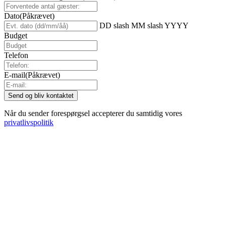
Dato
(Påkrævet)
DD slash MM slash YYYY
Budget
Telefon
E-mail
(Påkrævet)
Når du sender forespørgsel accepterer du samtidig vores
privatlivspolitik