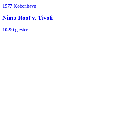
1577 København
Nimb Roof v. Tivoli
10-90 gæster