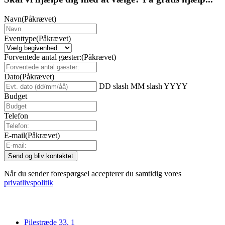
Navn
(Påkrævet)
Eventtype
(Påkrævet)
Forventede antal gæster:
(Påkrævet)
Dato
(Påkrævet)
DD slash MM slash YYYY
Budget
Telefon
E-mail
(Påkrævet)
Når du sender forespørgsel accepterer du samtidig vores
privatlivspolitik
Pilestræde 33, 1