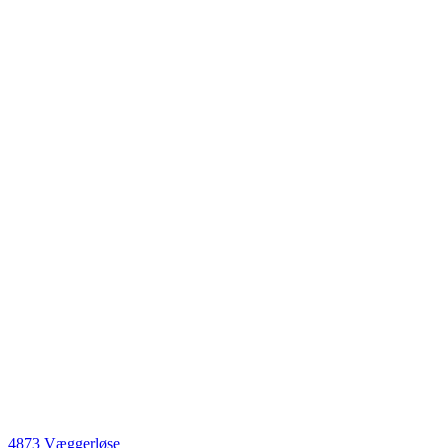
4873 Væggerløse