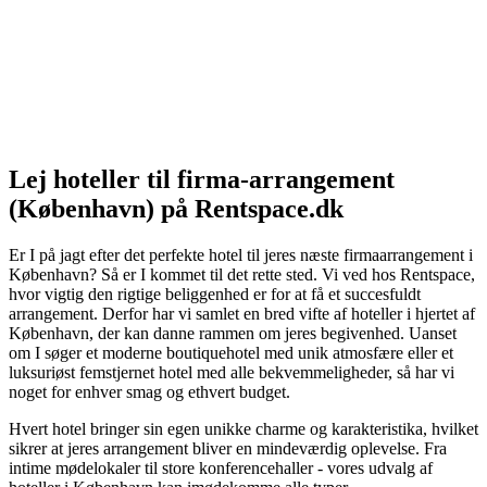
Lej hoteller til firma-arrangement
(København) på Rentspace.dk
Er I på jagt efter det perfekte hotel til jeres næste firmaarrangement i
København? Så er I kommet til det rette sted. Vi ved hos Rentspace,
hvor vigtig den rigtige beliggenhed er for at få et succesfuldt
arrangement. Derfor har vi samlet en bred vifte af hoteller i hjertet af
København, der kan danne rammen om jeres begivenhed. Uanset
om I søger et moderne boutiquehotel med unik atmosfære eller et
luksuriøst femstjernet hotel med alle bekvemmeligheder, så har vi
noget for enhver smag og ethvert budget.
Hvert hotel bringer sin egen unikke charme og karakteristika, hvilket
sikrer at jeres arrangement bliver en mindeværdig oplevelse. Fra
intime mødelokaler til store konferencehaller - vores udvalg af