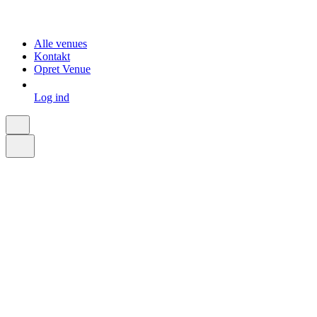
Alle venues
Kontakt
Opret Venue
Log ind