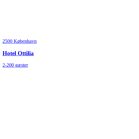
2500 København
Hotel Ottilia
2-200 gæster