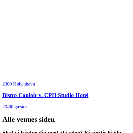
2300 København
Bistro Couloir v. CPH Studio Hotel
20-80 gæster
Alle venues siden
Skal vi hjælpe dig med at vælge? Få gratis hjælp...