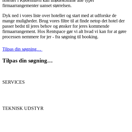
hoteller i København kan imødekomme alle typer
firmaarrangementer uanset størrelsen.
Dyk ned i vores liste over hoteller og start med at udforske de
mange muligheder. Brug vores filtre til at finde netop det hotel der
passer bedst til jeres behov og ønsker for jeres kommende
firmaarrangement. Hos Rentspace gør vi alt hvad vi kan for at gøre
processen nemmere for jer - fra søgning til booking.
Tilpas din søgning…
Tilpas din søgning…
SERVICES
TEKNISK UDSTYR