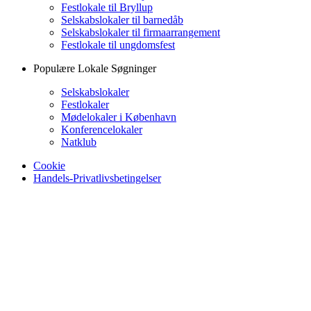
Festlokale til Bryllup
Selskabslokaler til barnedåb
Selskabslokaler til firmaarrangement
Festlokale til ungdomsfest
Populære Lokale Søgninger
Selskabslokaler
Festlokaler
Mødelokaler i København
Konferencelokaler
Natklub
Cookie
Handels-Privatlivsbetingelser