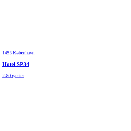
1453 København
Hotel SP34
2-80 gæster