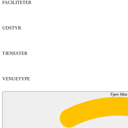
FACILITETER
UDSTYR
TJENESTER
VENUETYPE
Fjern filtre