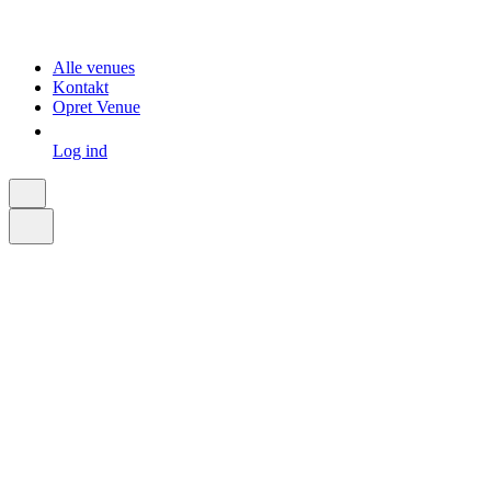
Alle venues
Kontakt
Opret Venue
Log ind