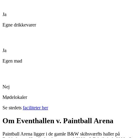
Ja
Egne drikkevarer
Ja
Egen mad
Nej
Mødelokaler
Se stedets
faciliteter her
Om Eventhallen v. Paintball Arena
Paintball Arena ligger i de gamle B&W skibsværfts haller på