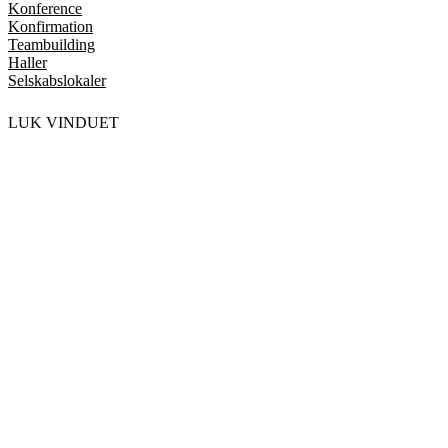
Konference
Konfirmation
Teambuilding
Haller
Selskabslokaler
LUK VINDUET