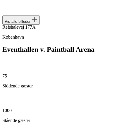
Vis alle billeder
Refshalevej 177A
København
Eventhallen v. Paintball Arena
75
Siddende gæster
1000
Stående gæster