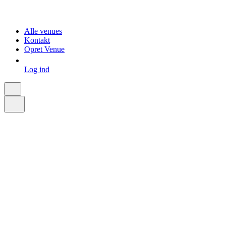
Alle venues
Kontakt
Opret Venue
Log ind