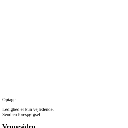
Optaget
Ledighed er kun vejledende.
Send en forespørgsel
Venuesiden