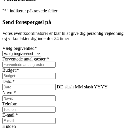
"
*
" indikerer påkrævede felter
Send forespørgsel på
Vores eventkoordinatorer er klar til at give dig personlig vejledning
og vi kontakter dig indenfor 24 timer
Vælg begivenhed
*
Forventede antal gæster:
*
Budget:
*
Dato:
*
DD slash MM slash YYYY
Navn:
*
Telefon:
E-mail:
*
Hidden