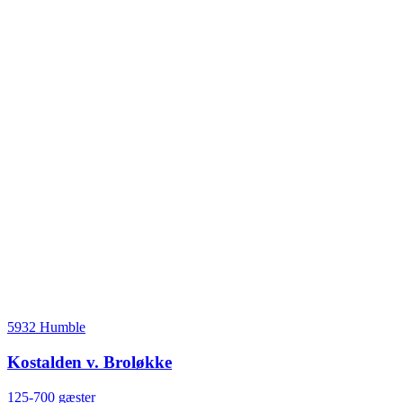
5932 Humble
Kostalden v. Broløkke
125-700 gæster