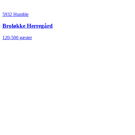
5932 Humble
Broløkke Herregård
120-500 gæster