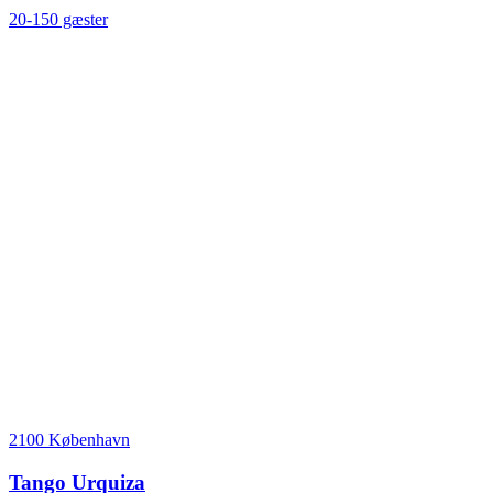
20-150 gæster
2100 København
Tango Urquiza