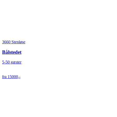
3660 Stenløse
Bålstedet
5-50 gæster
fra 15000,-