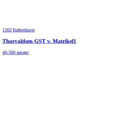
1202 København
Thorvaldsen GST v. Matrikel1
40-300 gæster