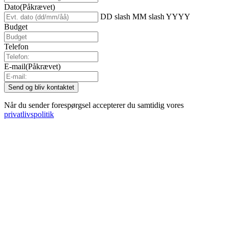
Dato
(Påkrævet)
DD slash MM slash YYYY
Budget
Telefon
E-mail
(Påkrævet)
Når du sender forespørgsel accepterer du samtidig vores
privatlivspolitik