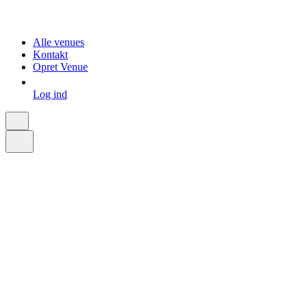
Alle venues
Kontakt
Opret Venue
Log ind