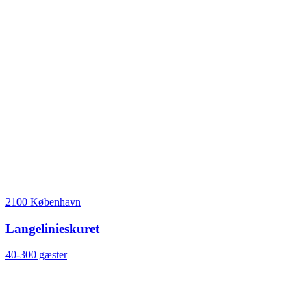
2100 København
Langelinieskuret
40-300 gæster