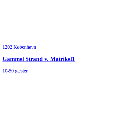
1202 København
Gammel Strand v. Matrikel1
10-50 gæster