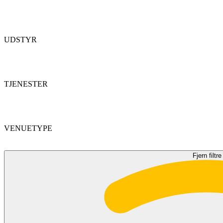
UDSTYR
TJENESTER
VENUETYPE
Fjern filtre