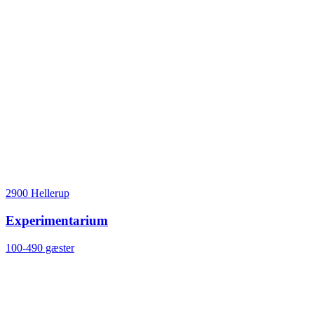
2900 Hellerup
Experimentarium
100-490 gæster