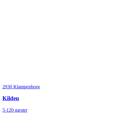
2930 Klampenborg
Kilden
5-120 gæster