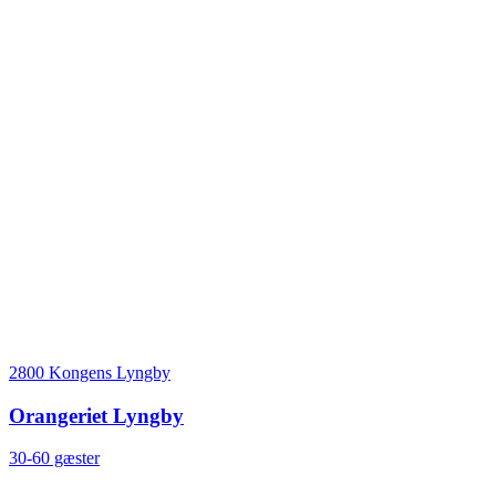
2800 Kongens Lyngby
Orangeriet Lyngby
30-60 gæster