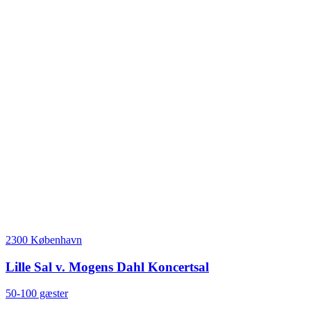
2300 København
Lille Sal v. Mogens Dahl Koncertsal
50-100 gæster