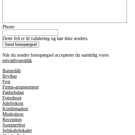
Phone
Dette felt er til validering og bør ikke ændres.
Når du sender forespørgsel accepterer du samtidig vores
privatlivspolitik
Barnedåb
Bryllup
Fest
Firma-arrangement
Fødselsdag
Fotoshoot
Julefrokost
Konfirmation
Modeshow
Reception
Sommerfest
Selskabslokaler