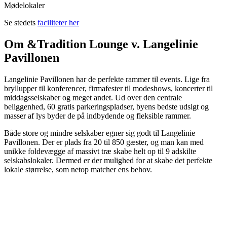
Mødelokaler
Se stedets
faciliteter her
Om &Tradition Lounge v. Langelinie
Pavillonen
Langelinie Pavillonen har de perfekte rammer til events. Lige fra
bryllupper til konferencer, firmafester til modeshows, koncerter til
middagsselskaber og meget andet. Ud over den centrale
beliggenhed, 60 gratis parkeringspladser, byens bedste udsigt og
masser af lys byder de på indbydende og fleksible rammer.
Både store og mindre selskaber egner sig godt til Langelinie
Pavillonen. Der er plads fra 20 til 850 gæster, og man kan med
unikke foldevægge af massivt træ skabe helt op til 9 adskilte
selskabslokaler. Dermed er der mulighed for at skabe det perfekte
lokale størrelse, som netop matcher ens behov.