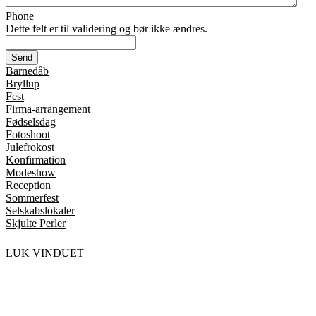
Phone
Dette felt er til validering og bør ikke ændres.
Barnedåb
Bryllup
Fest
Firma-arrangement
Fødselsdag
Fotoshoot
Julefrokost
Konfirmation
Modeshow
Reception
Sommerfest
Selskabslokaler
Skjulte Perler
LUK VINDUET