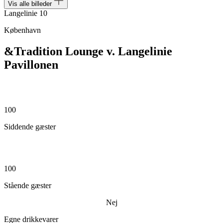
Vis alle billeder
Langelinie 10
København
&Tradition Lounge v. Langelinie
Pavillonen
100
Siddende gæster
100
Stående gæster
Nej
Egne drikkevarer