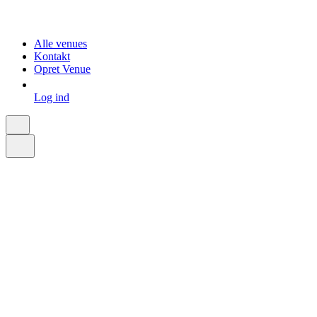
Alle venues
Kontakt
Opret Venue
Log ind