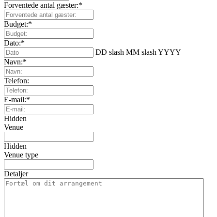
Forventede antal gæster:
*
Budget:
*
Dato:
*
DD slash MM slash YYYY
Navn:
*
Telefon:
E-mail:
*
Hidden
Venue
Hidden
Venue type
Detaljer