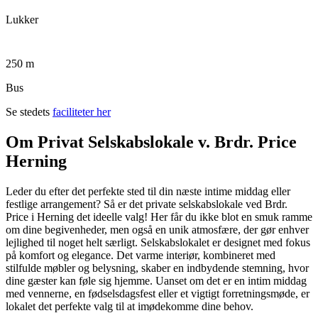
Lukker
250 m
Bus
Se stedets
faciliteter her
Om Privat Selskabslokale v. Brdr. Price
Herning
Leder du efter det perfekte sted til din næste intime middag eller
festlige arrangement? Så er det private selskabslokale ved Brdr.
Price i Herning det ideelle valg! Her får du ikke blot en smuk ramme
om dine begivenheder, men også en unik atmosfære, der gør enhver
lejlighed til noget helt særligt. Selskabslokalet er designet med fokus
på komfort og elegance. Det varme interiør, kombineret med
stilfulde møbler og belysning, skaber en indbydende stemning, hvor
dine gæster kan føle sig hjemme. Uanset om det er en intim middag
med vennerne, en fødselsdagsfest eller et vigtigt forretningsmøde, er
lokalet det perfekte valg til at imødekomme dine behov.