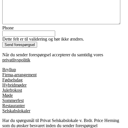
Phone
Dette felt er til validering og bør ikke ændres.
Når du sender forespørgsel accepterer du samtidig vores
privatlivspolitik
Bryllup
Firma-arrangement
Fødselsdag
Hybridmøder
Julefrokost
Møde
Sommerfest
Restauranter
Selskabslokaler
Har du spørgsmål til Privat Selskabslokale v. Brdr. Price Herning
som du ønsker besvaret inden du sender forespørgsel