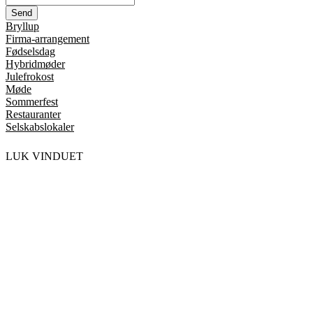
Bryllup
Firma-arrangement
Fødselsdag
Hybridmøder
Julefrokost
Møde
Sommerfest
Restauranter
Selskabslokaler
LUK VINDUET