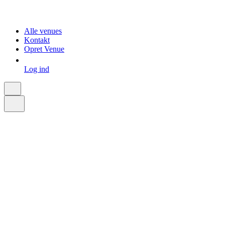
Alle venues
Kontakt
Opret Venue
Log ind