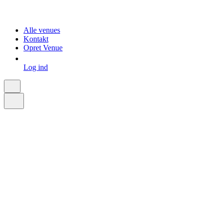
Alle venues
Kontakt
Opret Venue
Log ind