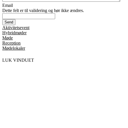
Email
Dette felt er til validering og bør ikke ændres.
Aktivitetsevent
Hybridmøder
Møde
Reception
Mødelokaler
LUK VINDUET