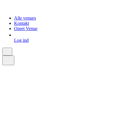
Alle venues
Kontakt
Opret Venue
Log ind