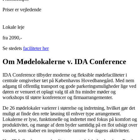
Priser er vejledende
Lokale leje
fra
2090,-
Se stedets
faciliteter her
Om Mødelokalerne v. IDA Conference
IDA Conference tilbyder moderne og fleksible mødefaciliteter i
centrale omgivelser tæt på Københavns Hovedbanegård. Med nem
adgang til offentlig transport og gode parkeringsmuligheder lige ved
døren er venueet et oplagt valg til alt fra mindre møder og
workshops til større konferencer og firmaarrangementer.
De 26 mødelokaler varierer i størrelse og indretning, hvilket gør det
muligt at finde den rette løsning til enhver type arrangement.
Lokalerne er lyse, funktionelle og indrettet med fokus på komfort og
produktivitet, og mange af dem byder samtidig på en flot udsigt over
vandet, som skaber en inspirerende ramme for dagens aktiviteter.