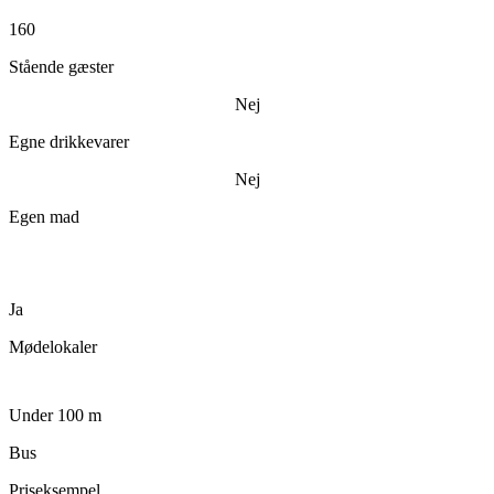
160
Stående gæster
Nej
Egne drikkevarer
Nej
Egen mad
Ja
Mødelokaler
Under 100 m
Bus
Priseksempel