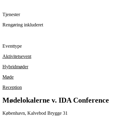
Tjenester
Rengøring inkluderet
Eventtype
Aktivitetsevent
Hybridmøder
Møde
Reception
Mødelokalerne v. IDA Conference
København, Kalvebod Brygge 31