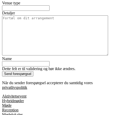
Venue type
Detaljer
Name
Dette felt er til validering og bør ikke ændres.
Når du sender forespørgsel accepterer du samtidig vores
privatlivspolitik
Aktivitetsevent
Hybridmøder
Møde
Reception
Mødelokaler