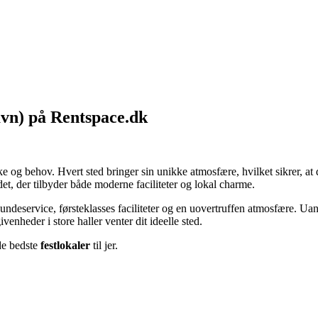
havn) på Rentspace.dk
nske og behov. Hvert sted bringer sin unikke atmosfære, hvilket sikrer, 
det, der tilbyder både moderne faciliteter og lokal charme.
undeservice, førsteklasses faciliteter og en uovertruffen atmosfære. Uan
enheder i store haller venter dit ideelle sted.
 de bedste
festlokaler
til jer.