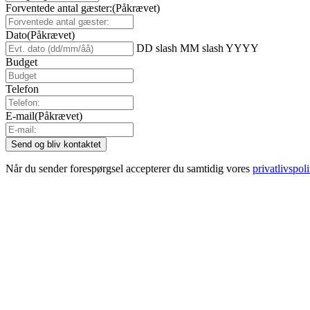
Forventede antal gæster:
(Påkrævet)
Dato
(Påkrævet)
DD slash MM slash YYYY
Budget
Telefon
E-mail
(Påkrævet)
Når du sender forespørgsel accepterer du samtidig vores
privatlivspoli