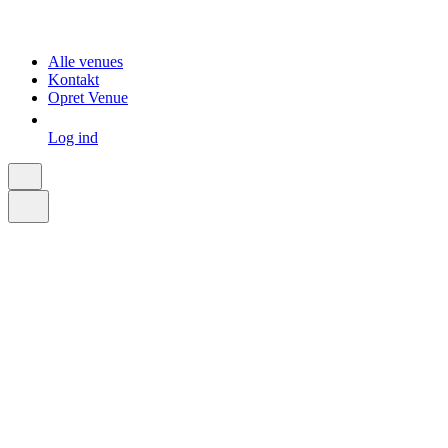
Alle venues
Kontakt
Opret Venue
Log ind