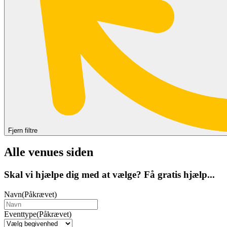
Fjern filtre
Alle venues siden
Skal vi hjælpe dig med at vælge? Få gratis hjælp...
Navn
(Påkrævet)
Eventtype
(Påkrævet)