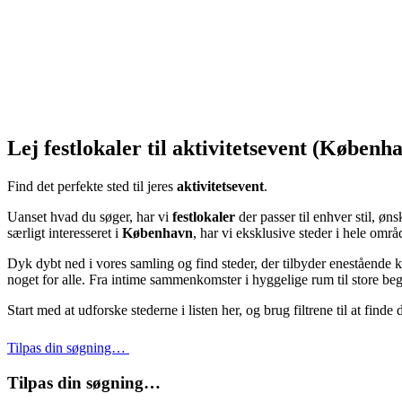
Lej festlokaler til aktivitetsevent (Køben
Find det perfekte sted til jeres
aktivitetsevent
.
Uanset hvad du søger, har vi
festlokaler
der passer til enhver stil, ø
særligt interesseret i
København
, har vi eksklusive steder i hele områ
Dyk dybt ned i vores samling og find steder, der tilbyder enestående k
noget for alle. Fra intime sammenkomster i hyggelige rum til store begiv
Start med at udforske stederne i listen her, og brug filtrene til at finde
Tilpas din søgning…
Tilpas din søgning…