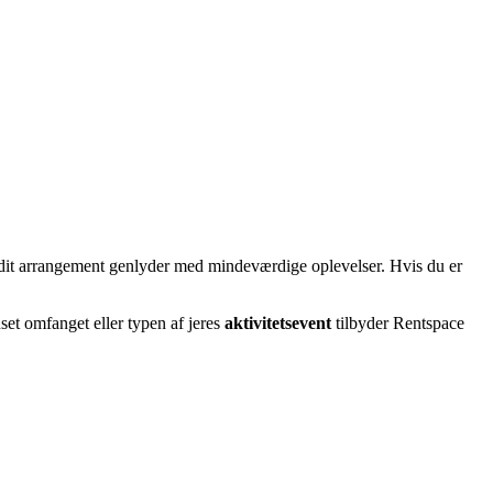
at dit arrangement genlyder med mindeværdige oplevelser. Hvis du er
set omfanget eller typen af jeres
aktivitetsevent
tilbyder Rentspace