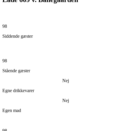
98
Siddende gæster
98
Stående gæster
Nej
Egne drikkevarer
Nej
Egen mad
98