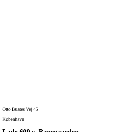
Otto Busses Vej 45
København
Lade 609 v. Banegaarden