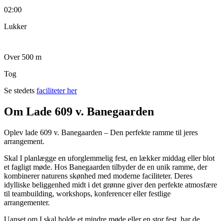
02:00
Lukker
Over 500 m
Tog
Se stedets
faciliteter her
Om Lade 609 v. Banegaarden
Oplev lade 609 v. Banegaarden – Den perfekte ramme til jeres
arrangement.
Skal I planlægge en uforglemmelig fest, en lækker middag eller blot
et fagligt møde. Hos Banegaarden tilbyder de en unik ramme, der
kombinerer naturens skønhed med moderne faciliteter. Deres
idylliske beliggenhed midt i det grønne giver den perfekte atmosfære
til teambuilding, workshops, konferencer eller festlige
arrangementer.
Uanset om I skal holde et mindre møde eller en stor fest, har de