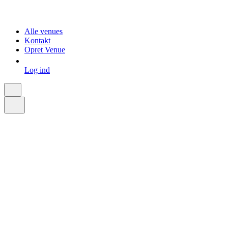
Alle venues
Kontakt
Opret Venue
Log ind