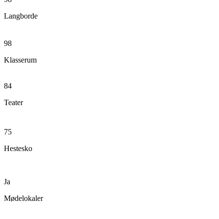
Langborde
98
Klasserum
84
Teater
75
Hestesko
Ja
Mødelokaler