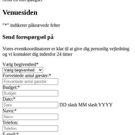
Venuesiden
"
*
" indikerer påkrævede felter
Send forespørgsel på
Vores eventkoordinatorer er klar til at give dig personlig vejledning
og vi kontakter dig indenfor 24 timer
Vælg begivenhed
*
Forventede antal gæster:
*
Budget:
*
Dato:
*
DD slash MM slash YYYY
Navn:
*
Telefon:
E-mail:
*