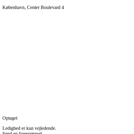
København, Center Boulevard 4
Optaget
Ledighed er kun vejledende.
Send en forespørgsel