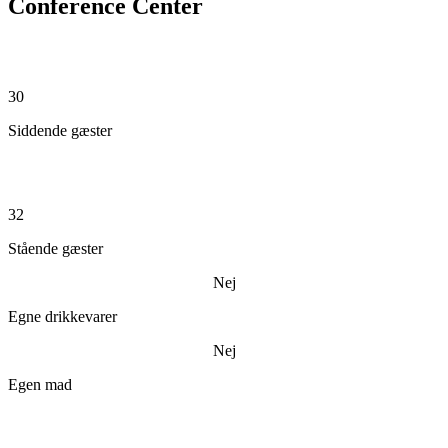
Conference Center
30
Siddende gæster
32
Stående gæster
Nej
Egne drikkevarer
Nej
Egen mad