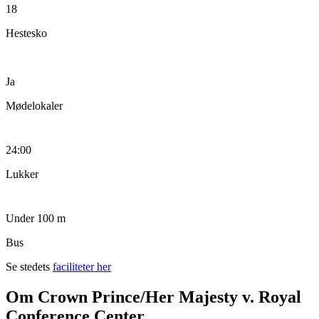
18
Hestesko
Ja
Mødelokaler
24:00
Lukker
Under 100 m
Bus
Se stedets
faciliteter her
Om Crown Prince/Her Majesty v. Royal
Conference Center