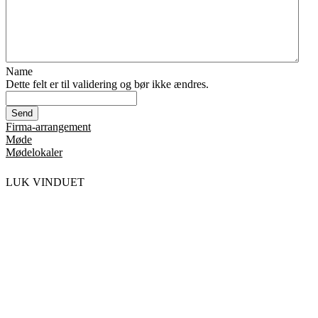
Name
Dette felt er til validering og bør ikke ændres.
Firma-arrangement
Møde
Mødelokaler
LUK VINDUET