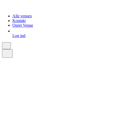
Alle venues
Kontakt
Opret Venue
Log ind