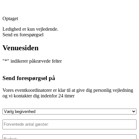
Optaget
Ledighed er kun vejledende.
Send en forespørgsel
Venuesiden
"
*
" indikerer påkrævede felter
Send forespørgsel på
Vores eventkoordinatorer er klar til at give dig personlig vejledning
og vi kontakter dig indenfor 24 timer
Vælg
begivenhed
*
Forventede
antal
gæster:
*
Budget:
*