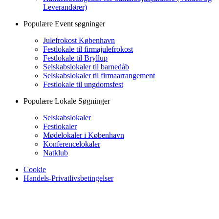
Leverandører)
Populære Event søgninger
Julefrokost København
Festlokale til firmajulefrokost
Festlokale til Bryllup
Selskabslokaler til barnedåb
Selskabslokaler til firmaarrangement
Festlokale til ungdomsfest
Populære Lokale Søgninger
Selskabslokaler
Festlokaler
Mødelokaler i København
Konferencelokaler
Natklub
Cookie
Handels-Privatlivsbetingelser