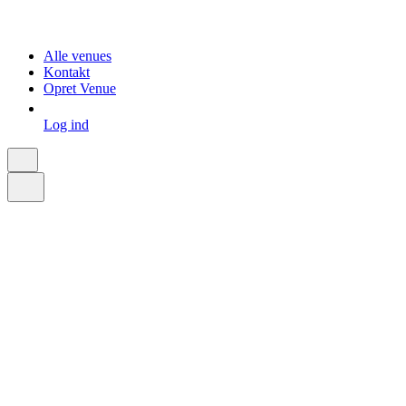
Alle venues
Kontakt
Opret Venue
Log ind