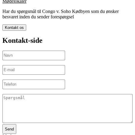
Mødelokaler
Har du spørgsmål til Congo v. Soho Kødbyen som du ønsker
besvaret inden du sender forespørgsel
Kontakt os
Kontakt-side
Navn
(Påkrævet)
E-
mail
(Påkrævet)
Telefon
Spørgsmål
(Påkrævet)