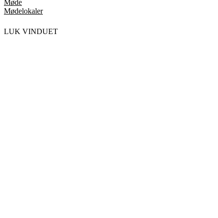
Møde
Mødelokaler
LUK VINDUET