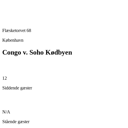
Flæsketorvet 68
København
Congo v. Soho Kødbyen
12
Siddende gæster
N/A
Stående gæster