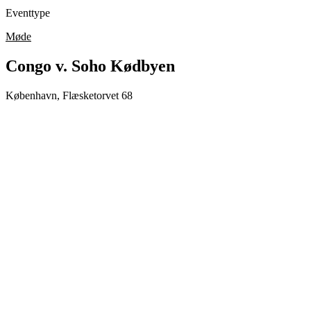
Eventtype
Møde
Congo v. Soho Kødbyen
København, Flæsketorvet 68