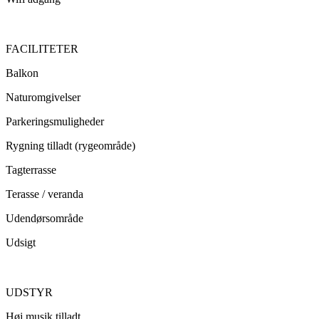
FACILITETER
Balkon
Naturomgivelser
Parkeringsmuligheder
Rygning tilladt (rygeområde)
Tagterrasse
Terasse / veranda
Udendørsområde
Udsigt
UDSTYR
Høj musik tilladt