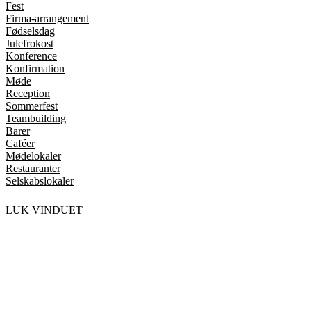
Fest
Firma-arrangement
Fødselsdag
Julefrokost
Konference
Konfirmation
Møde
Reception
Sommerfest
Teambuilding
Barer
Caféer
Mødelokaler
Restauranter
Selskabslokaler
LUK VINDUET