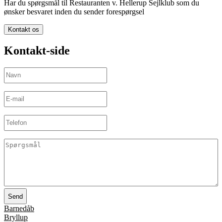
Har du spørgsmål til Restauranten v. Hellerup Sejlklub som du
ønsker besvaret inden du sender forespørgsel
Kontakt os
Kontakt-side
Navn
(Påkrævet)
E-
mail
(Påkrævet)
Telefon
Spørgsmål
(Påkrævet)
Barnedåb
Bryllup