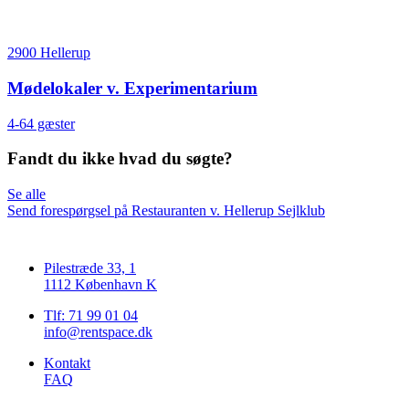
2900 Hellerup
Mødelokaler v. Experimentarium
4-64 gæster
Fandt du ikke hvad du søgte?
Se alle
Send forespørgsel på Restauranten v. Hellerup Sejlklub
Pilestræde 33, 1
1112 København K
Tlf: 71 99 01 04
info@rentspace.dk
Kontakt
FAQ