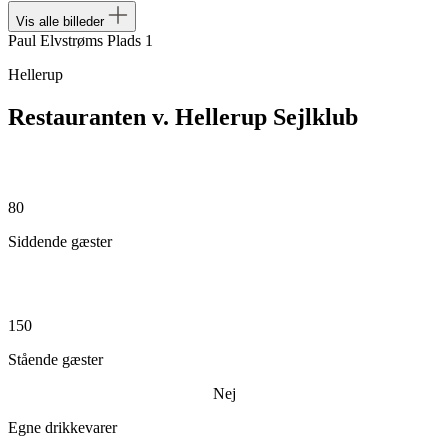
Vis alle billeder
Paul Elvstrøms Plads 1
Hellerup
Restauranten v. Hellerup Sejlklub
80
Siddende gæster
150
Stående gæster
Nej
Egne drikkevarer