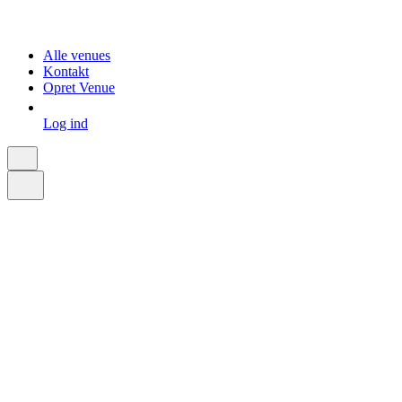
Alle venues
Kontakt
Opret Venue
Log ind