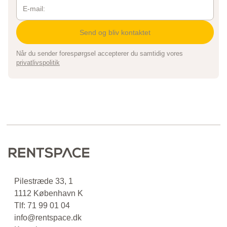
Når du sender forespørgsel accepterer du samtidig vores
privatlivspolitik
Pilestræde 33, 1
1112 København K
Tlf: 71 99 01 04
info@rentspace.dk