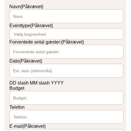
Navn
(Påkrævet)
Eventtype
(Påkrævet)
Forventede antal gæster:
(Påkrævet)
Dato
(Påkrævet)
DD slash MM slash YYYY
Budget
Telefon
E-mail
(Påkrævet)