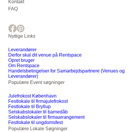
Kontakt
FAQ
Nyttige Links
Leverandører
Derfor skal dit venue på Rentspace
Opret bruger
Om Rentspace
Handelsbetingelser for Samarbejdspartnere (Venues og
Leverandører)
Populære Event søgninger
Julefrokost København
Festlokale til firmajulefrokost
Festlokale til Bryllup
Selskabslokaler til barnedåb
Selskabslokaler til firmaarrangement
Festlokale til ungdomsfest
Populære Lokale Søgninger