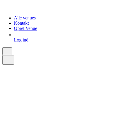
Alle venues
Kontakt
Opret Venue
Log ind