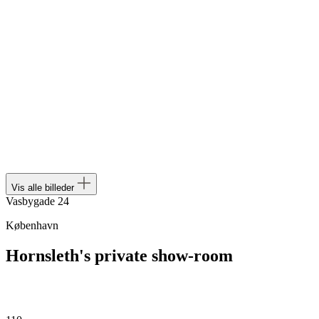
Vis alle billeder
Vasbygade 24
København
Hornsleth's private show-room