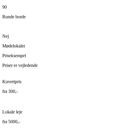
90
Runde borde
Nej
Mødelokaler
Priseksempel
Priser er vejledende
Kuvertpris
fra
300,-
Lokale leje
fra
5000,-