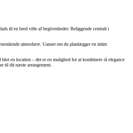
ds til en bred vifte af begivenheder. Beliggende centralt i
n enestående atmosfære. Uanset om du planlægger en intim
nd blot en location – det er en mulighed for at kombinere rå elegance
 til dit næste arrangement.