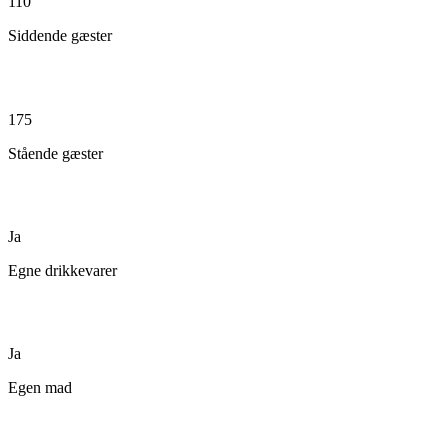
110
Siddende gæster
175
Stående gæster
Ja
Egne drikkevarer
Ja
Egen mad