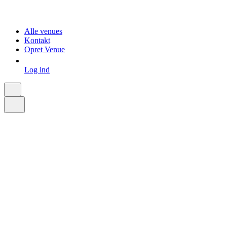
Alle venues
Kontakt
Opret Venue
Log ind