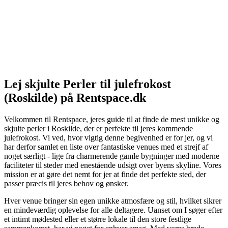
Lej skjulte Perler til julefrokost
(Roskilde) på Rentspace.dk
Velkommen til Rentspace, jeres guide til at finde de mest unikke og
skjulte perler i Roskilde, der er perfekte til jeres kommende
julefrokost. Vi ved, hvor vigtig denne begivenhed er for jer, og vi
har derfor samlet en liste over fantastiske venues med et strejf af
noget særligt - lige fra charmerende gamle bygninger med moderne
faciliteter til steder med enestående udsigt over byens skyline. Vores
mission er at gøre det nemt for jer at finde det perfekte sted, der
passer præcis til jeres behov og ønsker.
Hver venue bringer sin egen unikke atmosfære og stil, hvilket sikrer
en mindeværdig oplevelse for alle deltagere. Uanset om I søger efter
et intimt mødested eller et større lokale til den store festlige