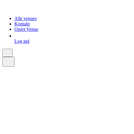
Alle venues
Kontakt
Opret Venue
Log ind