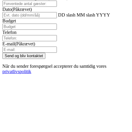
Dato
(Påkrævet)
DD slash MM slash YYYY
Budget
Telefon
E-mail
(Påkrævet)
Når du sender forespørgsel accepterer du samtidig vores
privatlivspolitik