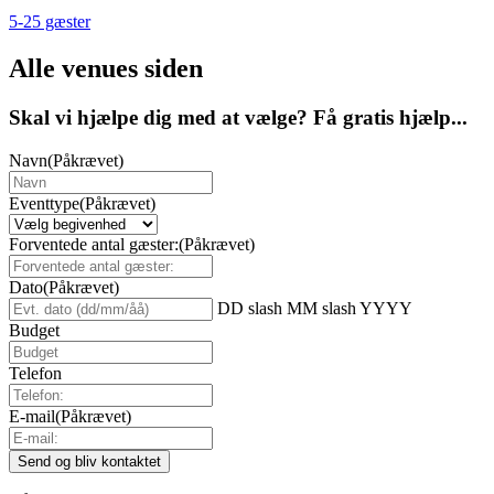
5-25 gæster
Alle venues siden
Skal vi hjælpe dig med at vælge? Få gratis hjælp...
Navn
(Påkrævet)
Eventtype
(Påkrævet)
Forventede antal gæster:
(Påkrævet)
Dato
(Påkrævet)
DD slash MM slash YYYY
Budget
Telefon
E-mail
(Påkrævet)