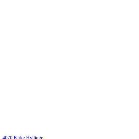
4070 Kirke Hyllinge