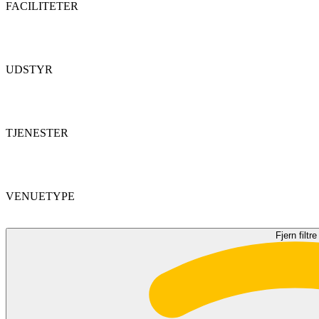
FACILITETER
UDSTYR
TJENESTER
VENUETYPE
Fjern filtre