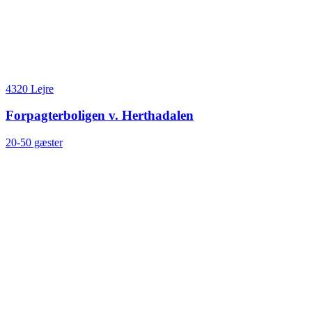
4320 Lejre
Forpagterboligen v. Herthadalen
20-50 gæster