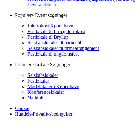
Leverandører)
Populære Event søgninger
Julefrokost København
Festlokale til firmajulefrokost
Festlokale til Bryllup
Selskabslokaler til barnedåb
Selskabslokaler til firmaarrangement
Festlokale til ungdomsfest
Populære Lokale Søgninger
Selskabslokaler
Festlokaler
Mødelokaler i København
Konferencelokaler
Natklub
Cookie
Handels-Privatlivsbetingelser